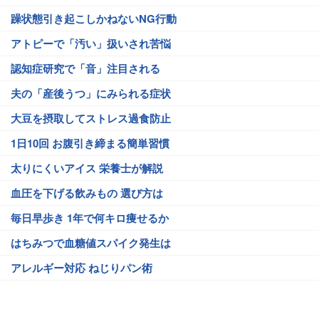
躁状態引き起こしかねないNG行動
アトピーで「汚い」扱いされ苦悩
認知症研究で「音」注目される
夫の「産後うつ」にみられる症状
大豆を摂取してストレス過食防止
1日10回 お腹引き締まる簡単習慣
太りにくいアイス 栄養士が解説
血圧を下げる飲みもの 選び方は
毎日早歩き 1年で何キロ痩せるか
はちみつで血糖値スパイク発生は
アレルギー対応 ねじりパン術