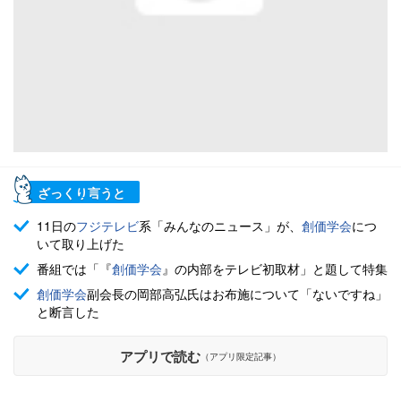
ざっくり言うと
11日の
フジテレビ
系「みんなのニュース」が、
創価学会
につ
いて取り上げた
番組では「『
創価学会
』の内部をテレビ初取材」と題して特集
創価学会
副会長の岡部高弘氏はお布施について「ないですね」
と断言した
アプリで読む
（アプリ限定記事）