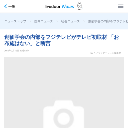
一覧
>
>
>
創価学会の内部をフジテレビ
ニューストップ
国内ニュース
社会ニュース
創価学会の内部をフジテレビがテレビ初取材 「お
布施はない」と断言
2016年2月12日 12時53分
by ライブドアニュース編集部