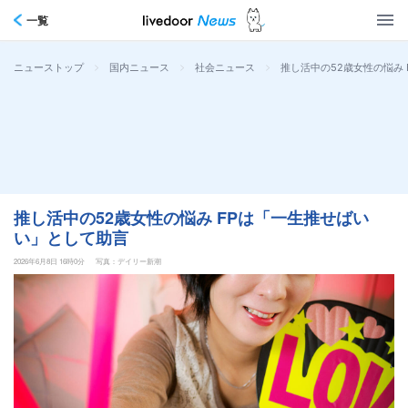
一覧
>
>
>
推し活中の52歳女性の悩み
ニューストップ
国内ニュース
社会ニュース
推し活中の52歳女性の悩み FPは「一生推せばい
い」として助言
2026年6月8日 16時0分
写真：デイリー新潮