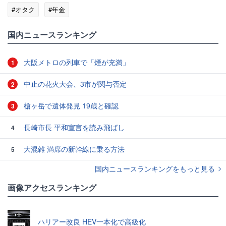
#オタク
#年金
国内ニュースランキング
大阪メトロの列車で「煙が充満」
1
中止の花火大会、3市が関与否定
2
槍ヶ岳で遺体発見 19歳と確認
3
長崎市長 平和宣言を読み飛ばし
4
大混雑 満席の新幹線に乗る方法
5
国内ニュースランキングをもっと見る
画像アクセスランキング
ハリアー改良 HEV一本化で高級化