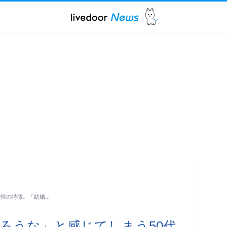
男性の特徴。「結婚…
ろうな」と感じてしまう50代