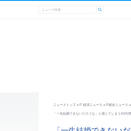
ニューストップ
IT 経済ニュース
IT総合ニュース
>
>
>
「一生結婚できないだろうな」と感じてしまう50代
「一生結婚できないだ