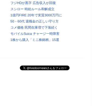
フジHDが黒字 広告収入が回復
スシロー 時給ルール和解成立
1億円FIRE 20年で実質3000万円に
50・60代 退職金の正しい守り方
コメ価格 民間在庫増で下落続く
モバイルSuica チャージ一時障害
1株から購入「ミニ株銘柄」15選