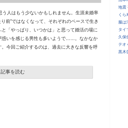
地震
思う人はもう少ないかもしれません。生涯未婚率
くら
たり前”ではなくなって、それぞれのペースで生き
服は
タイ
ふと「やっぱり、いつかは」と思って婚活の場に
久保
戸惑いを感じる男性も多いようで……。なかなか
テオ
す。今回ご紹介するのは、過去に大きな反響を呼
黒木
記事を読む