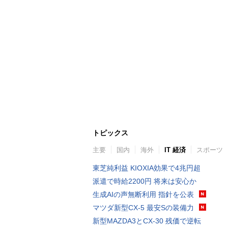
トピックス
主要
国内
海外
IT 経済
スポーツ
東芝純利益 KIOXIA効果で4兆円超
派遣で時給2200円 将来は安心か
生成AIの声無断利用 指針を公表
マツダ新型CX-5 最安Sの装備力
新型MAZDA3とCX-30 残価で逆転