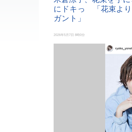
にドキっ 「花束よ
ガント」
2026年5月7日 8時0分