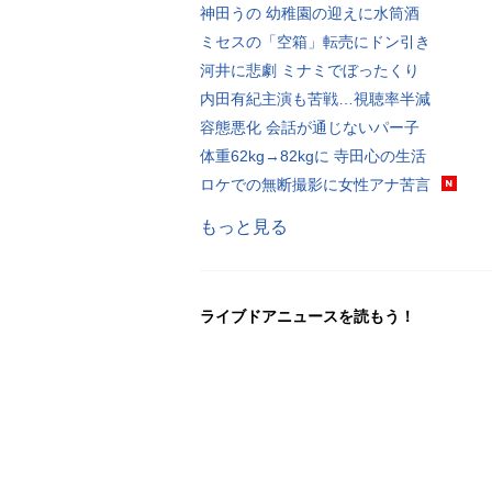
神田うの 幼稚園の迎えに水筒酒
ミセスの「空箱」転売にドン引き
河井に悲劇 ミナミでぼったくり
内田有紀主演も苦戦…視聴率半減
容態悪化 会話が通じないパー子
体重62kg→82kgに 寺田心の生活
ロケでの無断撮影に女性アナ苦言
もっと見る
ライブドアニュースを読もう！