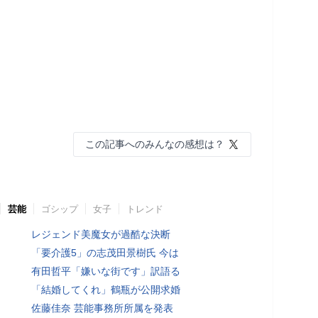
この記事へのみんなの感想は？
芸能
ゴシップ
女子
トレンド
レジェンド美魔女が過酷な決断
「要介護5」の志茂田景樹氏 今は
有田哲平「嫌いな街です」訳語る
「結婚してくれ」鶴瓶が公開求婚
佐藤佳奈 芸能事務所所属を発表