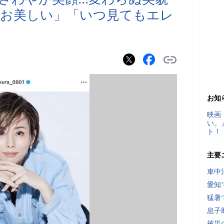
りお美しい」「いつ見てもエレ
お知
映画
い。
ト！
主要
車中
愛知
猛暑
息子
被災