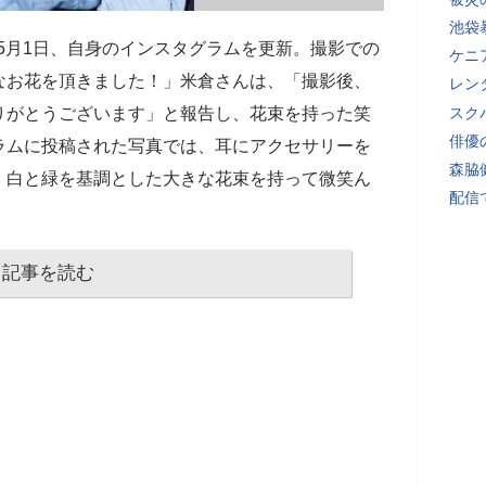
池袋
年5月1日、自身のインスタグラムを更新。撮影での
ケニ
なお花を頂きました！」米倉さんは、「撮影後、
レン
りがとうございます」と報告し、花束を持った笑
スク
俳優
ラムに投稿された写真では、耳にアクセサリーを
森脇
、白と緑を基調とした大きな花束を持って微笑ん
配信
記事を読む