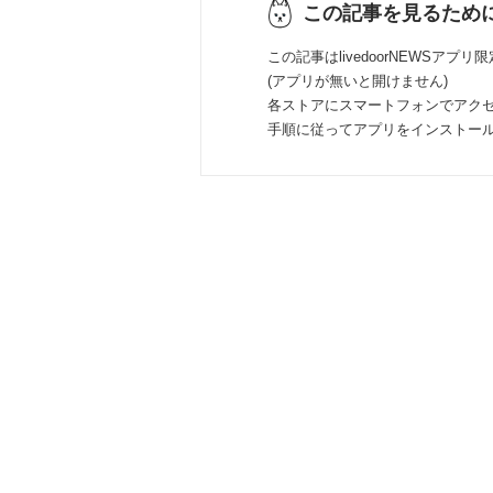
この記事を見るため
この記事はlivedoorNEWSアプリ
(アプリが無いと開けません)
各ストアにスマートフォンでアク
手順に従ってアプリをインストー