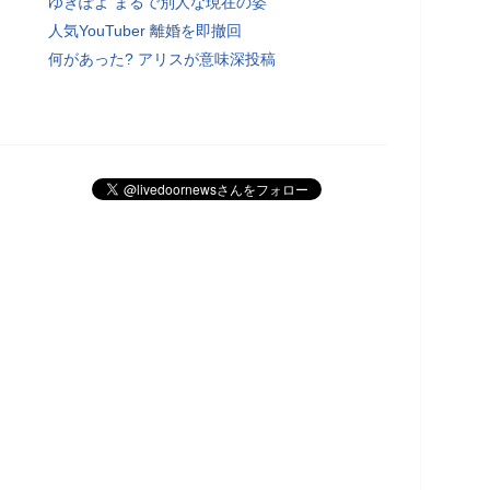
ゆきぽよ まるで別人な現在の姿
人気YouTuber 離婚を即撤回
何があった? アリスが意味深投稿