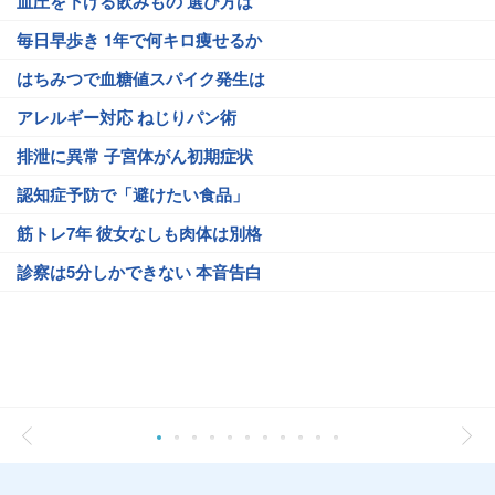
血圧を下げる飲みもの 選び方は
毎日早歩き 1年で何キロ痩せるか
はちみつで血糖値スパイク発生は
アレルギー対応 ねじりパン術
排泄に異常 子宮体がん初期症状
認知症予防で「避けたい食品」
筋トレ7年 彼女なしも肉体は別格
診察は5分しかできない 本音告白