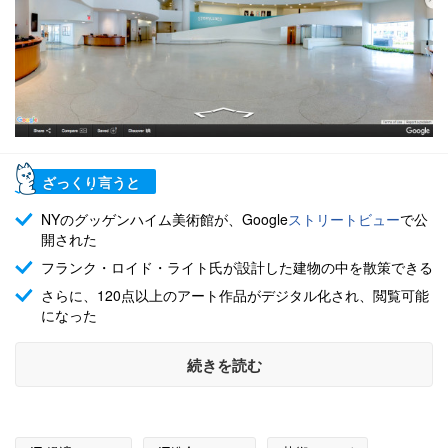
ざっくり言うと
NYのグッゲンハイム美術館が、Google
ストリートビュー
で公
開された
フランク・ロイド・ライト氏が設計した建物の中を散策できる
さらに、120点以上のアート作品がデジタル化され、閲覧可能
になった
続きを読む