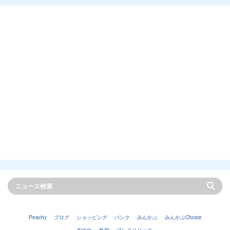
Peachy
ブログ
ショッピング
バンク
みんかぶ
みんかぶChoice