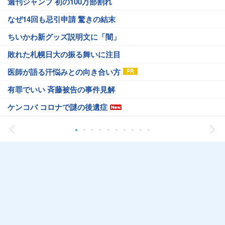
週刊ジャンプ 初の100万部割れ
なぜ14回も忌引申請 驚きの結末
ちいかわ新グッズ説明文に「闇」
敗れた札幌日大の振る舞いに注目
医師が語る汗悩みとの向き合い方
有罪でいい 斉藤被告の事件見解
ケンコバ コロナで謎の後遺症