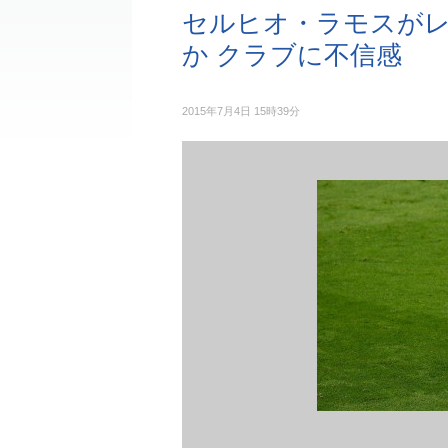
セルヒオ・ラモスが
か クラブに不信感
2015年7月4日 15時39分