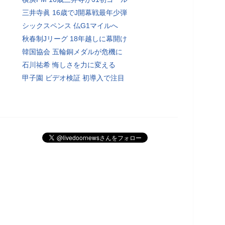
三井寺眞 16歳でJ開幕戦最年少弾
シックスペンス 仏G1マイルへ
秋春制Jリーグ 18年越しに幕開け
韓国協会 五輪銅メダルが危機に
石川祐希 悔しさを力に変える
甲子園 ビデオ検証 初導入で注目