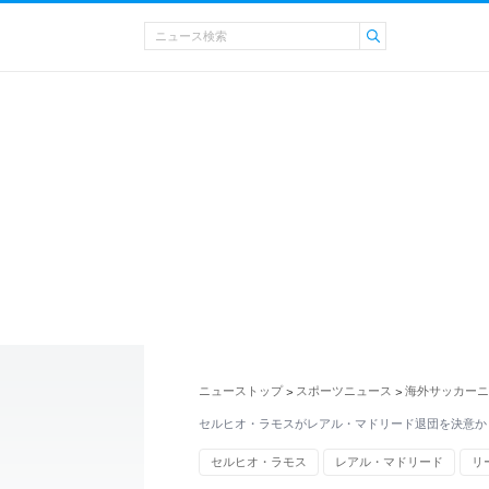
ニューストップ
スポーツニュース
海外サッカーニ
>
>
セルヒオ・ラモスがレアル・マドリード退団を決意か
セルヒオ・ラモス
レアル・マドリード
リ