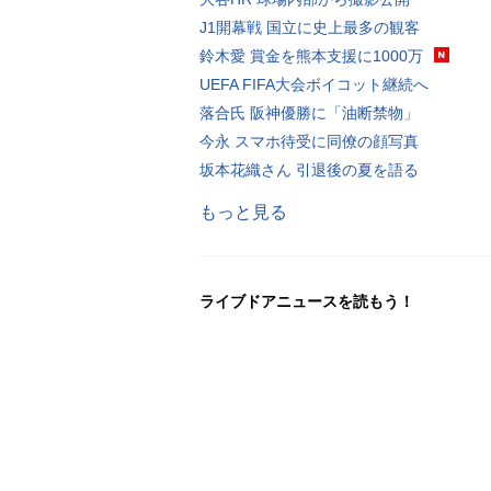
J1開幕戦 国立に史上最多の観客
鈴木愛 賞金を熊本支援に1000万
UEFA FIFA大会ボイコット継続へ
落合氏 阪神優勝に「油断禁物」
今永 スマホ待受に同僚の顔写真
坂本花織さん 引退後の夏を語る
もっと見る
ライブドアニュースを読もう！