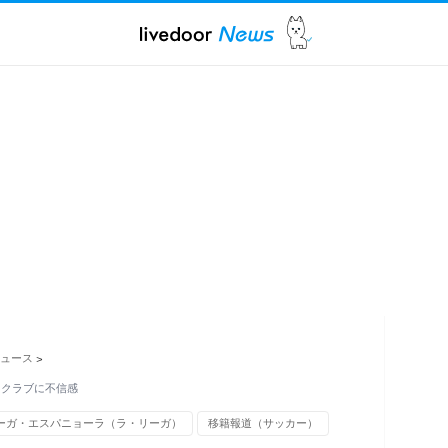
ュース
>
 クラブに不信感
ーガ・エスパニョーラ（ラ・リーガ）
移籍報道（サッカー）