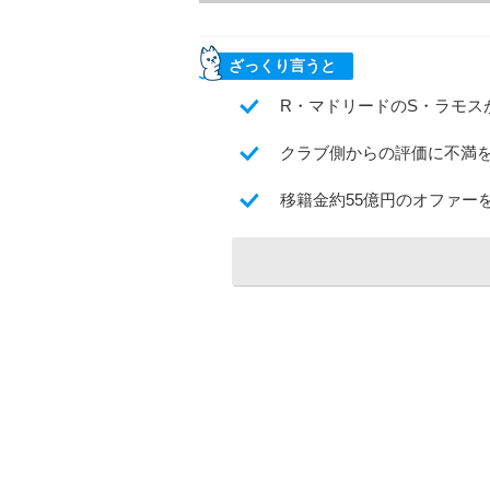
ざっくり言うと
R・マドリードのS・ラモス
クラブ側からの評価に不満
移籍金約55億円のオファー