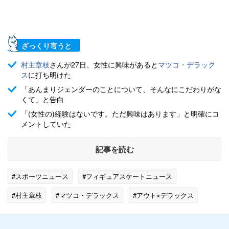
ざっくり言うと
村主章枝
さんが27日、女性に興味があると
マツコ・デラック
ス
に打ち明けた
「あんまりジェンダーのことについて、そんなにこだわりがな
くて」と告白
「(女性の)経験はないです。ただ興味はあります」と明確にコ
メントしていた
記事を読む
#スポーツニュース
#フィギュアスケートニュース
#村主章枝
#マツコ・デラックス
#アウト×デラックス