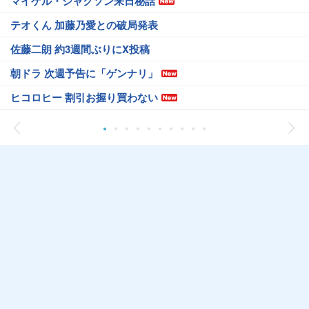
マイケル・ジャクソン来日秘話
テオくん 加藤乃愛との破局発表
佐藤二朗 約3週間ぶりにX投稿
朝ドラ 次週予告に「ゲンナリ」
ヒコロヒー 割引お握り買わない