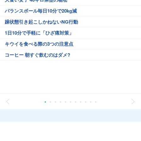
バランスボール毎日10分で20kg減
躁状態引き起こしかねないNG行動
1日10分で手軽に「ひざ痛対策」
キウイを食べる際の3つの注意点
コーヒー 朝すぐ飲むのはダメ?