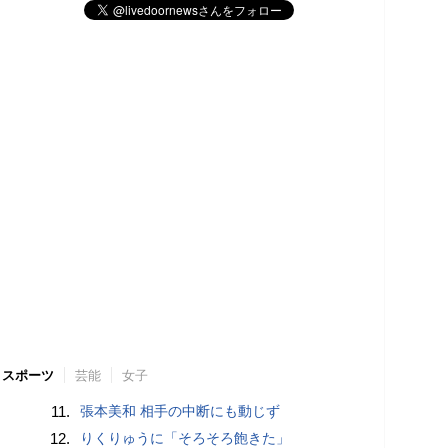
スポーツ
芸能
女子
11.
張本美和 相手の中断にも動じず
12.
りくりゅうに「そろそろ飽きた」