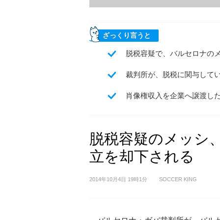
ざっくり言うと
脱税容疑で、バルセロナの
裁判所が、脱税に関与して
肖像権収入を企業へ譲渡し
脱税容疑のメッシ
立を却下される
2014年10月4日 19時1分
SOCCER KING