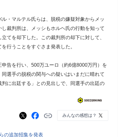
ル・マルテル氏らは、脱税の嫌疑対象からメッ
かし裁判所は、メッシもホルヘ氏の行動を知って
し立てを却下した。この裁判所の却下に対して、
てを行うことをすぐさま発表した。
告を行い、500万ユーロ（約6億8000万円）を
、同選手の脱税の関与への疑いはいまだに晴れて
裁判に出廷する」との見出しで、同選手の出廷の
みんなの感想は？
カらの追加招集を発表