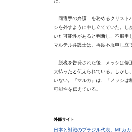
た。
同選手の弁護士を務めるクリストバ
シを外すように申し立てていた。し
いた可能性があると判断し、不服申
マルテル弁護士は、再度不服申し立
脱税を告発された後、メッシは修正申
支払ったと伝えられている。しかし
いない。『マルカ』は、「メッシは
可能性を伝えている。
外部サイト
日本と対戦のブラジル代表、MFカ