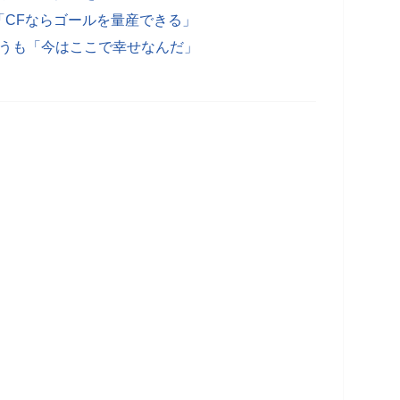
「CFならゴールを量産できる」
願うも「今はここで幸せなんだ」