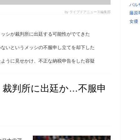
バル
by ライブドアニュース編集部
藤原
女優
メッシが裁判所に出廷する可能性がでてきた
いないというメッシの不服申し立てを却下した
たように見せかけ、不正な納税申告をした容疑
、裁判所に出廷か…不服申