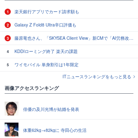
楽天銀行アプリでカード請求額も
1
Galaxy Z Fold8 Ultra辛口評価も
2
藤原竜也さん、「SKYSEA Client View」新CMで「AI労務改善」をアピール 働き方をAIが分析したら「すぐに休んで」と言われる？
3
KDDIローミング終了 楽天の課題
4
ワイモバイル 単身割引は1年限定
5
ITニュースランキングをもっと見る
画像アクセスランキング
俳優の及川光博が結婚を発表
体重62kg→82kgに 寺田心の生活