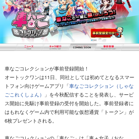
車なごコレクションが事前登録開始！
オートックワンは11日、同社としては初めてとなるスマー
トフォン向けゲームアプリ「
車なごコレクション（しゃな
ごこれくしょん）
」を今秋配信することを発表し、サービ
ス開始に先駆け事前登録の受付を開始した。事前登録者に
はもれなくゲーム内で利用可能な仮想通貨「トークン」が
6枚プレゼントされる。
車なごコレクションの「車なご」は「車＋女子（おな