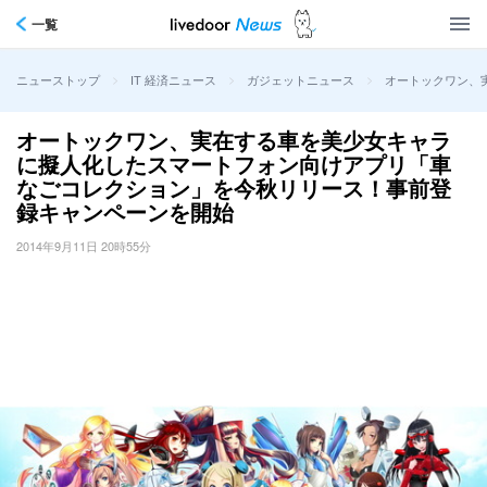
一覧
>
>
>
オートックワン、
ニューストップ
IT 経済ニュース
ガジェットニュース
オートックワン、実在する車を美少女キャラ
に擬人化したスマートフォン向けアプリ「車
なごコレクション」を今秋リリース！事前登
録キャンペーンを開始
2014年9月11日 20時55分