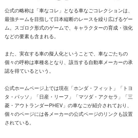
公式の略称は「車なコレ」となる車なごコレクションは、
最強チームを目指して日本縦断のレースを繰り広げるゲー
ム。スゴロク形式のゲームで、キャラクターの育成・強化
などの要素も含まれる。
また、実在する車の擬人化ということで、車なごたちの
個々の呼称は車種名となり、該当する自動車メーカーの承
認を得ているという。
公式ホームページ上では現在「ホンダ・フィット」「トヨ
タ・パッソ」「日産・リーフ」「マツダ・アクセラ」「三
菱・アウトランダーPHEV」の車なごが紹介されており、
個々のページには各メーカーの公式ページのリンクも設置
されている。