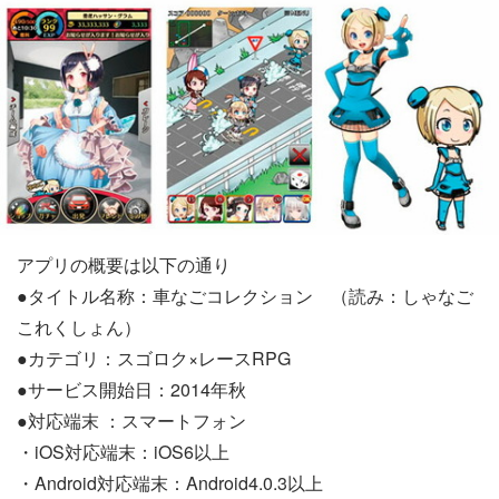
アプリの概要は以下の通り
●タイトル名称：車なごコレクション （読み：しゃなご
これくしょん）
●カテゴリ：スゴロク×レースRPG
●サービス開始日：2014年秋
●対応端末 ：スマートフォン
・iOS対応端末：iOS6以上
・Android対応端末：Android4.0.3以上