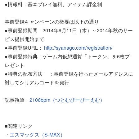
●情報料：基本プレイ無料、アイテム課金制
事前登録キャンペーンの概要は以下の通り
●事前登録期間：2014年9月11日（木）～2014年秋のサー
ビス提供開始まで
●事前登録URL：
http://syanago.com/registration/
●事前登録特典：ゲーム内仮想通貨「トークン」を6枚プ
レゼント
●特典の配布方法 ：事前登録を行ったメールアドレスに
対してシリアルコードを発行
記事執筆：
2106bpm（つとむびーぴーえむ）
■関連リンク
・
エスマックス（S-MAX）