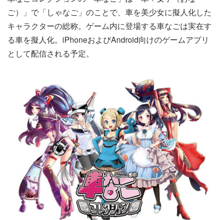
ご）」で「しゃなご」のことで、車を美少女に擬人化した
キャラクターの総称。ゲーム内に登場する車なごは実在す
る車を擬人化。iPhoneおよびAndroid向けのゲームアプリ
として配信される予定。