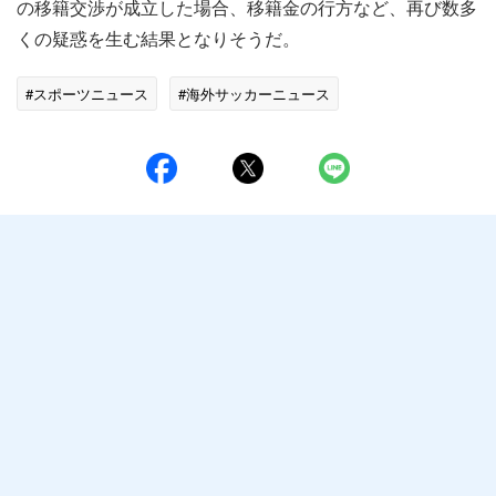
の移籍交渉が成立した場合、移籍金の行方など、再び数多
くの疑惑を生む結果となりそうだ。
#スポーツニュース
#海外サッカーニュース