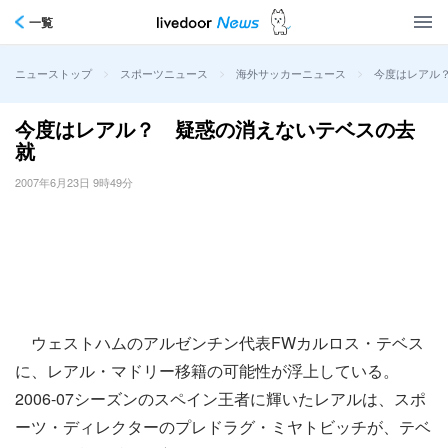
一覧
>
>
>
今度はレアル
ニューストップ
スポーツニュース
海外サッカーニュース
今度はレアル？ 疑惑の消えないテベスの去
就
2007年6月23日 9時49分
ウェストハムのアルゼンチン代表FWカルロス・テベス
に、レアル・マドリー移籍の可能性が浮上している。
2006-07シーズンのスペイン王者に輝いたレアルは、スポ
ーツ・ディレクターのプレドラグ・ミヤトビッチが、テベ