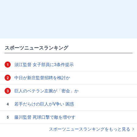
スポーツニュースランキング
須江監督 女子部員に3条件提示
1
中日が新庄監督招聘を検討か
2
巨人のベテラン左腕が「密会」か
3
若手だらけの巨人がV争い 困惑
4
藤川監督 死球口撃で敵を増やす
5
スポーツニュースランキングをもっと見る