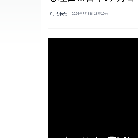
てぃもねた
2026年7月8日 18時19分