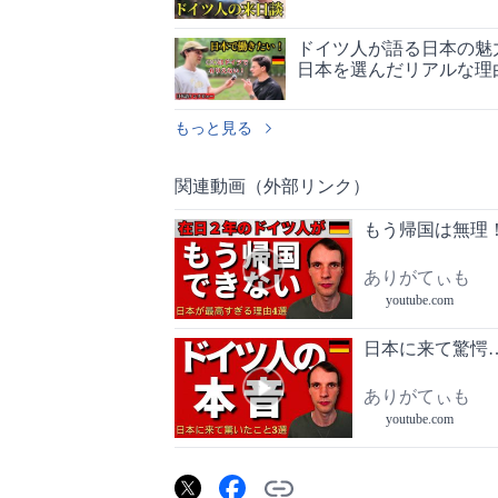
ドイツ人が語る日本の魅
日本を選んだリアルな理
もっと見る
関連動画（外部リンク）
もう帰国は無理
ありがてぃも
youtube.com
日本に来て驚愕
ありがてぃも
youtube.com