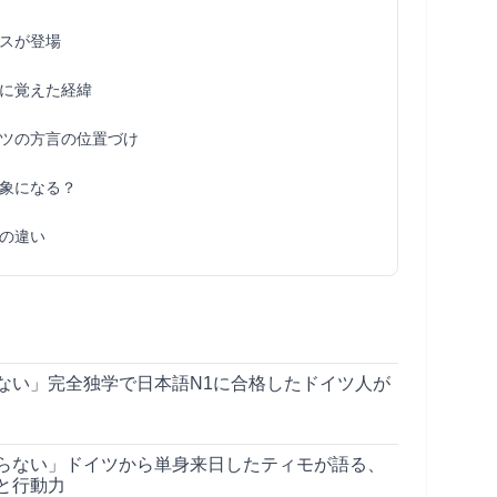
スが登場
に覚えた経緯
ツの方言の位置づけ
象になる？
の違い
ない」完全独学で日本語N1に合格したドイツ人が
らない」ドイツから単身来日したティモが語る、
と行動力