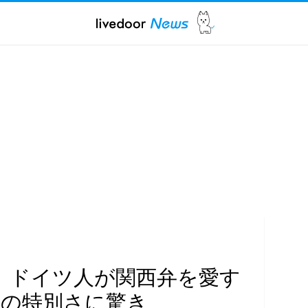
」ドイツ人が関西弁を愛す
”の特別さに驚き