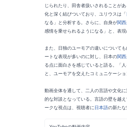
じられたり、田舎者扱いされることがあ
化と深く結びついており、ユリウスは「
なる」と分析する。さらに、自身が
関西
感情を乗せられるようになる」と、表現
また、日独のユーモアの違いについても
ートな表現が多いのに対し、日本の
関西
る点に面白さを感じていると語る。「人
と、ユーモアを交えたコミュニケーショ
動画全体を通して、二人の言語や文化に
的な対談となっている。言語の壁を越え
ークな視点は、視聴者に
日本語
の新たな
YouTubeの動画内容