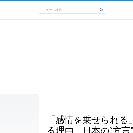
「感情を乗せられる
る理由…日本の“方言