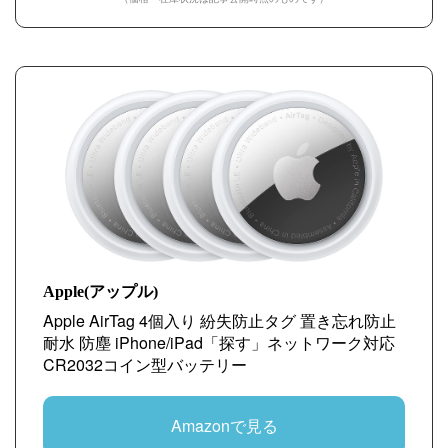
Apple(アップル)
Apple AirTag 4個入り 紛失防止タグ 置き忘れ防止
耐水 防塵 iPhone/iPad「探す」ネットワーク対応
CR2032コイン型バッテリー
Amazonで見る