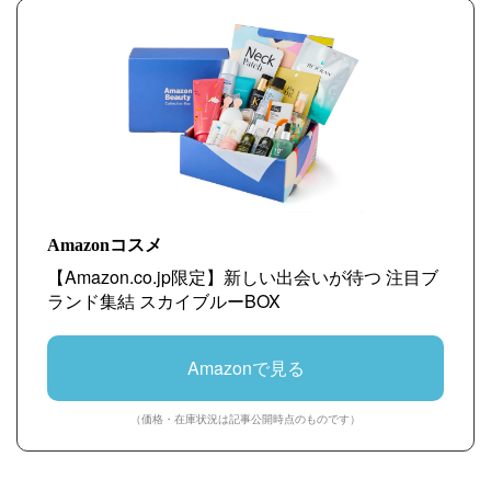
Amazonコスメ
【Amazon.co.jp限定】新しい出会いが待つ 注目ブ
ランド集結 スカイブルーBOX
Amazonで見る
（価格・在庫状況は記事公開時点のものです）