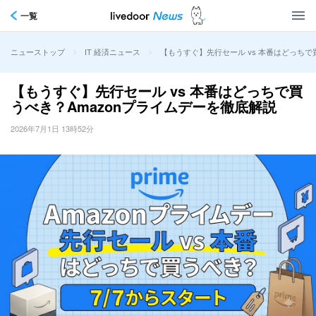
一覧
>
>
【もうすぐ】先行セール vs 本番はどっちで
ニューストップ
IT 経済ニュース
【もうすぐ】先行セール vs 本番はどっちで買
うべき？Amazonプライムデーを徹底解説
2026年7月1日 13時52分