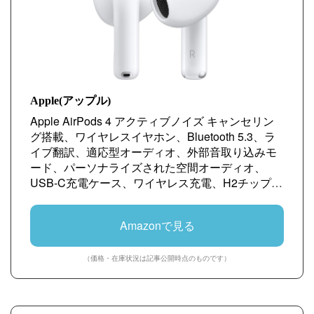
Apple(アップル)
Apple AirPods 4 アクティブノイズ キャンセリン
グ搭載、ワイヤレスイヤホン、Bluetooth 5.3、ラ
イブ翻訳、適応型オーディオ、外部音取り込みモ
ード、パーソナライズされた空間オーディオ、
USB-C充電ケース、ワイヤレス充電、H2チップ、
防塵性能と耐汗耐水性能、「探す」対応、Qi充電
Amazonで見る
（価格・在庫状況は記事公開時点のものです）