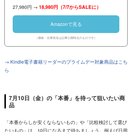
27,980円 →
18,980円（7/7からSALEに）
Amazonで見る
（価格・在庫状況は記事公開時点のものです）
→ Kindle電子書籍リーダーのプライムデー対象商品はこち
ら
7月10日（金）の「本番」を待って狙いたい商
品
「本番からしか安くならないもの」や「比較検討して選び
たいもの」は、10日になるまで待ちましょう。例えば日用