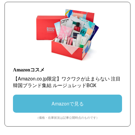
Amazonコスメ
【Amazon.co.jp限定】ワクワクが止まらない 注目
韓国ブランド集結 ルージュレッドBOX
Amazonで見る
（価格・在庫状況は記事公開時点のものです）