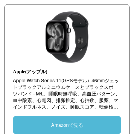
Apple(アップル)
Apple Watch Series 11(GPSモデル)- 46mmジェッ
トブラックアルミニウムケースとブラックスポー
ツバンド - M/L、睡眠時無呼吸、高血圧パターン、
血中酸素、心電図、排卵推定、心拍数、服薬、マ
インドフルネス、ノイズ、睡眠スコア、転倒検
出、IPX6X防塵、泳げる耐水、Suica対応、高速充
電対応
Amazonで見る