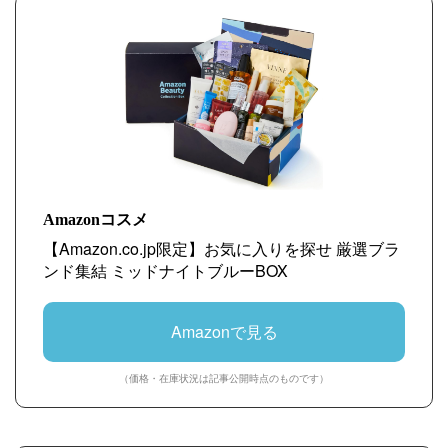
Amazonコスメ
【Amazon.co.jp限定】お気に入りを探せ 厳選ブラ
ンド集結 ミッドナイトブルーBOX
Amazonで見る
（価格・在庫状況は記事公開時点のものです）