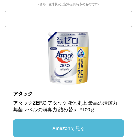
（価格・在庫状況は記事公開時点のものです）
アタック
アタックZERO アタック液体史上 最高の清潔力。
無菌レベルの消臭力 詰め替え 2100ｇ
Amazonで見る