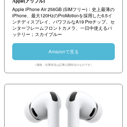
Apple(アップル)
Apple iPhone Air 256GB (SIMフリー)：史上最薄の
iPhone、最大120HzのProMotionを採用した6.5イ
ンチディスプレイ、パワフルなA19 Proチップ、セ
ンターフレームフロントカメラ、一日中使えるバ
ッテリー；スカイブルー
Amazonで見る
（価格・在庫状況は記事公開時点のものです）