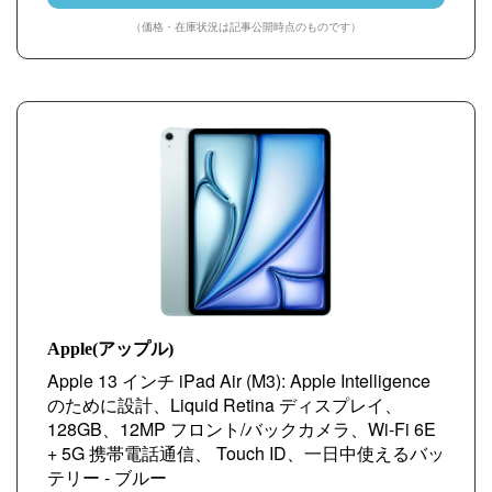
（価格・在庫状況は記事公開時点のものです）
Apple(アップル)
Apple 13 インチ iPad Air (M3): Apple Intelligence
のために設計、Liquid Retina ディスプレイ、
128GB、12MP フロント/バックカメラ、Wi-Fi 6E
+ 5G 携帯電話通信、 Touch ID、一日中使えるバッ
テリー - ブルー