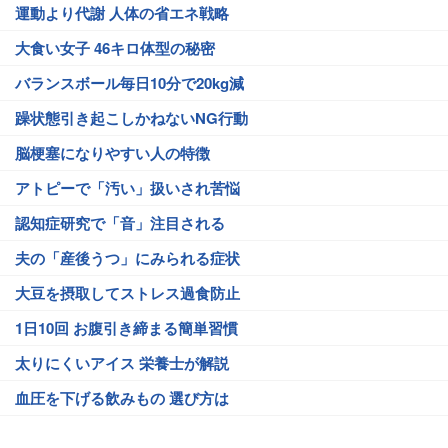
運動より代謝 人体の省エネ戦略
大食い女子 46キロ体型の秘密
バランスボール毎日10分で20kg減
躁状態引き起こしかねないNG行動
脳梗塞になりやすい人の特徴
アトピーで「汚い」扱いされ苦悩
認知症研究で「音」注目される
夫の「産後うつ」にみられる症状
大豆を摂取してストレス過食防止
1日10回 お腹引き締まる簡単習慣
太りにくいアイス 栄養士が解説
血圧を下げる飲みもの 選び方は