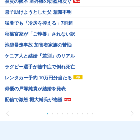
被災の熊本 室外機の窃盗相次ぐ
息子助けようとした父 意識不明
猛暑でも「冷房を控える」7割超
秋篠宮家が「ご静養」されない訳
池袋暴走事故 加害者家族の苦悩
ケニア人と結婚「差別」のリアル
ラグビー選手が熱中症で倒れ死亡
レンタカー予約 10万円分当たる
俳優の戸塚純貴が結婚を発表
配信で激怒 堀大輔氏が物議