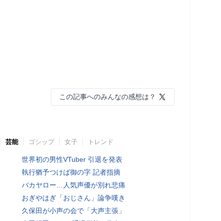
この記事へのみんなの感想は？
芸能
ゴシップ
女子
トレンド
世界初の男性VTuber 引退を発表
執行猶予つけば御の字 記者指摘
バカヤロー…人気声優が別れ悲痛
おぎやはぎ「おじさん」論争嘆き
久保田が小声の会で「大声主張」