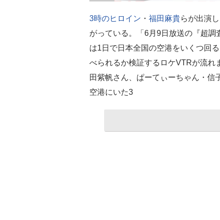
3時のヒロイン
・
福田麻貴
らが出演し
がっている。「6月9日放送の『超調
は1日で日本全国の空港をいくつ回る
べられるか検証するロケVTRが流れ
田紫帆さん、ぱーてぃーちゃん・信子
空港にいた3