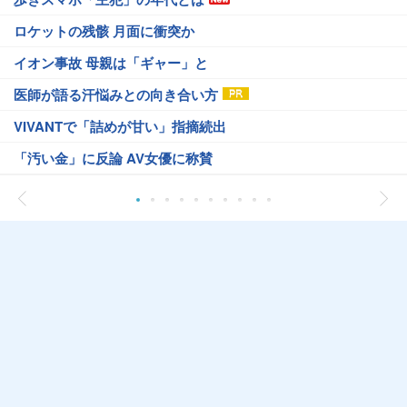
ロケットの残骸 月面に衝突か
イオン事故 母親は「ギャー」と
医師が語る汗悩みとの向き合い方
VIVANTで「詰めが甘い」指摘続出
「汚い金」に反論 AV女優に称賛