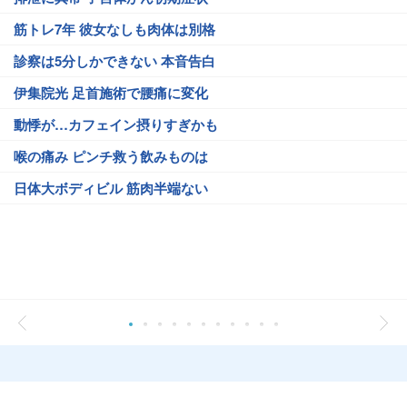
筋トレ7年 彼女なしも肉体は別格
診察は5分しかできない 本音告白
伊集院光 足首施術で腰痛に変化
動悸が…カフェイン摂りすぎかも
喉の痛み ピンチ救う飲みものは
日体大ボディビル 筋肉半端ない