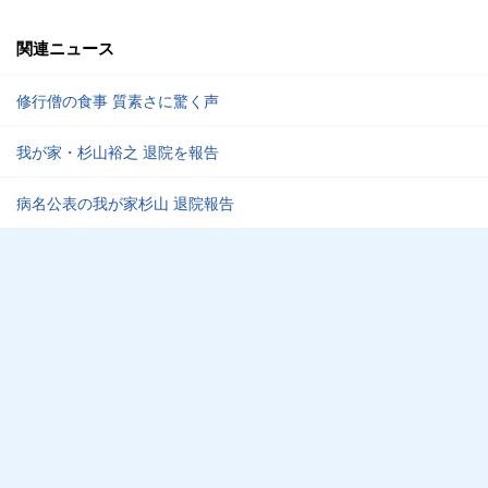
関連ニュース
修行僧の食事 質素さに驚く声
我が家・杉山裕之 退院を報告
病名公表の我が家杉山 退院報告