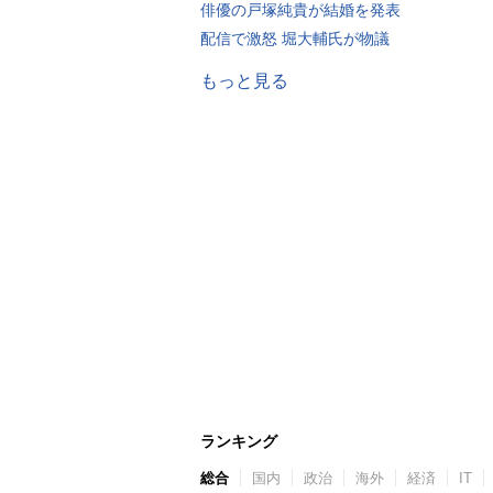
俳優の戸塚純貴が結婚を発表
配信で激怒 堀大輔氏が物議
もっと見る
ランキング
総合
国内
政治
海外
経済
IT