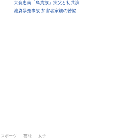
大倉忠義「鳥貴族」実父と初共演
池袋暴走事故 加害者家族の苦悩
スポーツ
芸能
女子