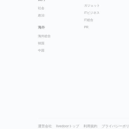
ガジェット
社会
ITビジネス
政治
IT総合
海外
PR
海外総合
韓国
中国
運営会社
livedoorトップ
利用規約
プライバシーポ