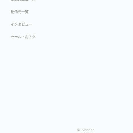
配信元一覧
インタビュー
セール・おトク
©
livedoor