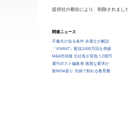
提供社の都合により、削除されまし
関連ニュース
不倫夫が迫る条件 弁護士が解説
『VIVANT』配信1000万回を突破
M&A売却後 元社長が背負う2億円
週刊ポスト編集者 過激な要求か
新NISA巡り 夫婦で割れる教育費