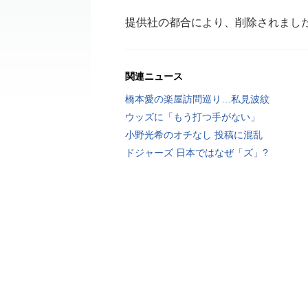
提供社の都合により、削除されまし
関連ニュース
橋本愛の楽屋訪問巡り…私見波紋
ウッズに「もう打つ手がない」
小野光希のオチなし 投稿に混乱
ドジャーズ 日本ではなぜ「ズ」?