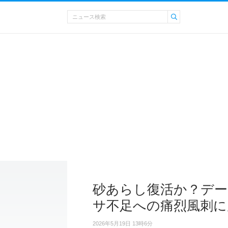
砂あらし復活か？デ
サ不足への痛烈風刺に
2026年5月19日 13時6分