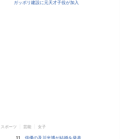
ガッポリ建設に元天才子役が加入
スポーツ
芸能
女子
11.
俳優の及川光博が結婚を発表