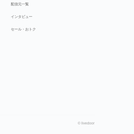
配信元一覧
インタビュー
セール・おトク
©
livedoor