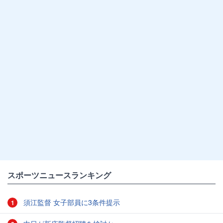
スポーツニュースランキング
須江監督 女子部員に3条件提示
1