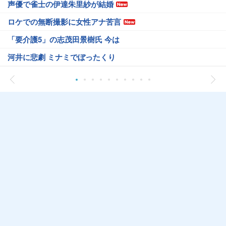
声優で雀士の伊達朱里紗が結婚
ロケでの無断撮影に女性アナ苦言
「要介護5」の志茂田景樹氏 今は
河井に悲劇 ミナミでぼったくり