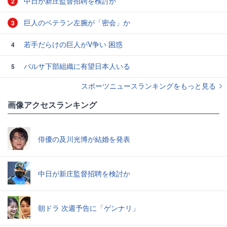
中日が新庄監督招聘を検討か
2
巨人のベテラン左腕が「密会」か
3
若手だらけの巨人がV争い 困惑
4
バルサ下部組織に有望日本人いる
5
スポーツニュースランキングをもっと見る
画像アクセスランキング
俳優の及川光博が結婚を発表
中日が新庄監督招聘を検討か
朝ドラ 次週予告に「ゲンナリ」