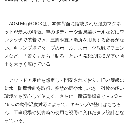
AGM MagROCKは、本体背面に搭載された強力マグネ
ットが最大の特徴。車のボディーや金属製ポールなどにワ
ンタッチで装着でき、三脚や置き場所を用意する必要がな
い。キャンプ場でタープのポール、スポーツ観戦でフェン
スなど、「置く」から「貼る」という発想の転換が使い勝
手を大きく広げている。
アウトドア用途を想定して開発されており、IP67等級の
防水・防塵性能を取得。突然の雨や水しぶき、砂埃の多い
環境でも安心して使える。さらに、耐衝撃構造と－5℃～
45℃の動作温度対応によって、キャンプや登山はもちろ
ん、工事現場や災害時の使用も視野に入れたタフ設計とな
っている。