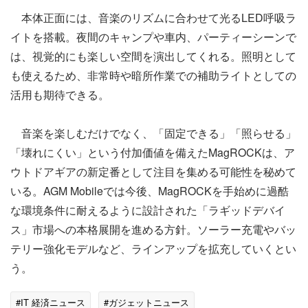
本体正面には、音楽のリズムに合わせて光るLED呼吸ラ
イトを搭載。夜間のキャンプや車内、パーティーシーンで
は、視覚的にも楽しい空間を演出してくれる。照明として
も使えるため、非常時や暗所作業での補助ライトとしての
活用も期待できる。
音楽を楽しむだけでなく、「固定できる」「照らせる」
「壊れにくい」という付加価値を備えたMagROCKは、ア
ウトドアギアの新定番として注目を集める可能性を秘めて
いる。AGM Mobileでは今後、MagROCKを手始めに過酷
な環境条件に耐えるように設計された「ラギッドデバイ
ス」市場への本格展開を進める方針。ソーラー充電やバッ
テリー強化モデルなど、ラインアップを拡充していくとい
う。
#IT 経済ニュース
#ガジェットニュース