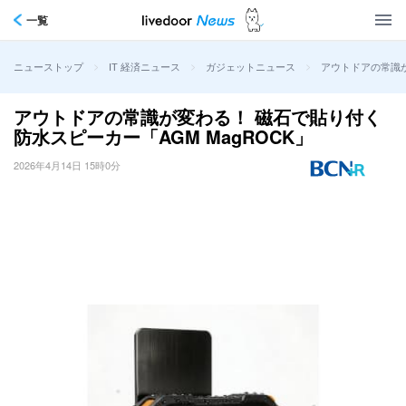
一覧
>
>
>
アウトドアの常識が
ニューストップ
IT 経済ニュース
ガジェットニュース
アウトドアの常識が変わる！ 磁石で貼り付く
防水スピーカー「AGM MagROCK」
2026年4月14日 15時0分