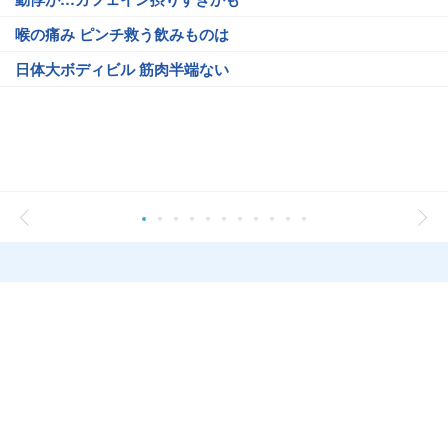
喉の痛み ピンチ救う飲みものは
日体大ボディビル 筋肉半端ない