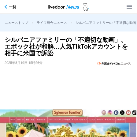
一覧
>
>
シルバニアファミリーの「不適切な動画」
ニューストップ
ライフ総合ニュース
シルバニアファミリーの「不適切な動画」、
エポック社が和解…人気TikTokアカウントを
相手に米国で訴訟
2025年8月19日 15時56分