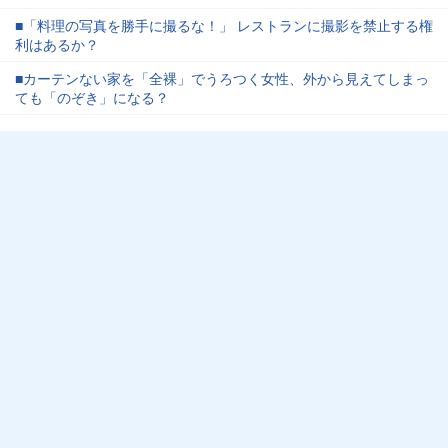
■「料理の写真を勝手に撮るな！」 レストランに撮影を禁止する権
利はあるか？
■カーテンない家を「全裸」でうろつく女性、外から見えてしまっ
ても「のぞき」になる？