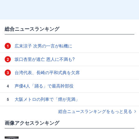
総合ニュースランキング
広末涼子 次男の一言が転機に
1
坂口杏里が逃亡 恩人に不満も?
2
台湾代表、長崎の平和式典を欠席
3
声優4人「踊る」で最高幹部役
4
大阪メトロの列車で「煙が充満」
5
総合ニュースランキングをもっと見る
画像アクセスランキング