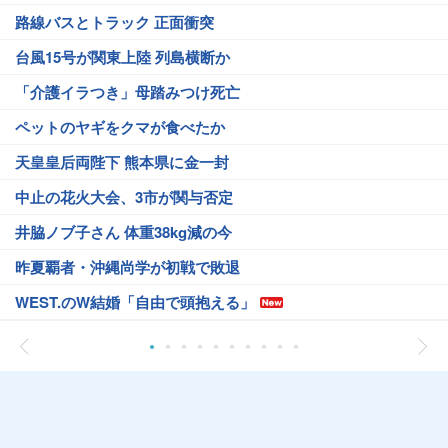
路線バスとトラック 正面衝突
台風15号が関東上陸 列島横断か
「介護イラつき」母踏みつけ死亡
ペットのヤギをクマが食べたか
天皇皇后両陛下 熊本県に金一封
中止の花火大会、3市が関与否定
井脇ノブ子さん 体重38kg減の今
昨夏覇者・沖縄尚学が初戦で敗退
WEST.のW結婚「自由で頭抱える」