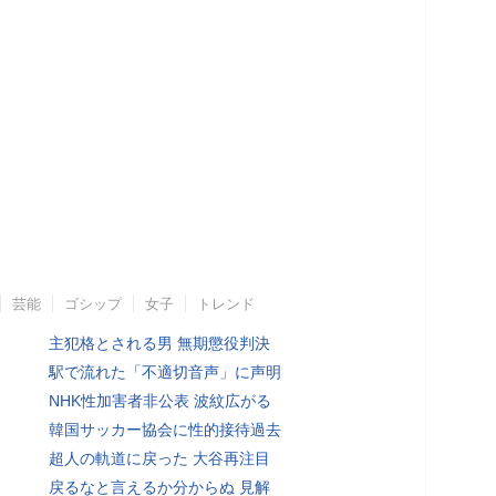
芸能
ゴシップ
女子
トレンド
主犯格とされる男 無期懲役判決
駅で流れた「不適切音声」に声明
NHK性加害者非公表 波紋広がる
韓国サッカー協会に性的接待過去
超人の軌道に戻った 大谷再注目
戻るなと言えるか分からぬ 見解