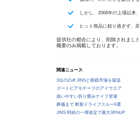
しかし、2006年の上場以
ヒット商品に頼り過ぎず、
提供社の都合により、削除されまし
概要のみ掲載しております。
関連ニュース
3位のZoff JINSと眼鏡市場を猛追
ズートピアモチーフのアイウエア
扱いやすい折り畳みナイフ登場
葬儀まで 斬新ドライブスルー5選
JINS 時給の一律改定で最大30%UP