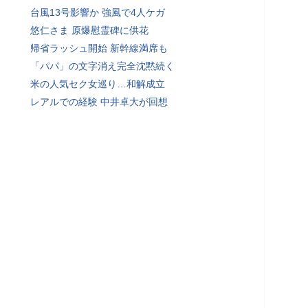
台風13号影響か 強風で4人ケガ
悠仁さま 原爆慰霊碑に供花
帰省ラッシュ開始 新幹線満席も
「パパ」の文字消え完全沈黙続く
米の人気セク女巡り…和解成立
レアルでの経験 中井卓大が回想