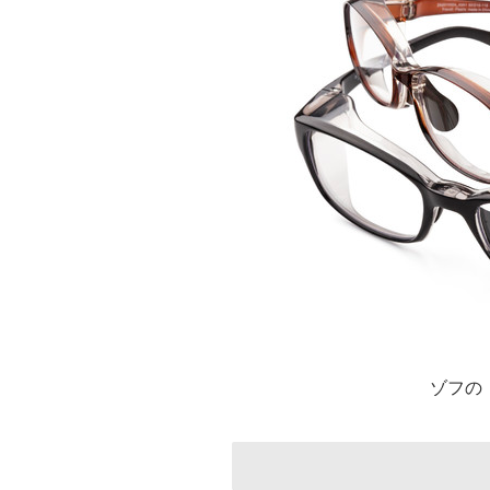
ゾフの「Z