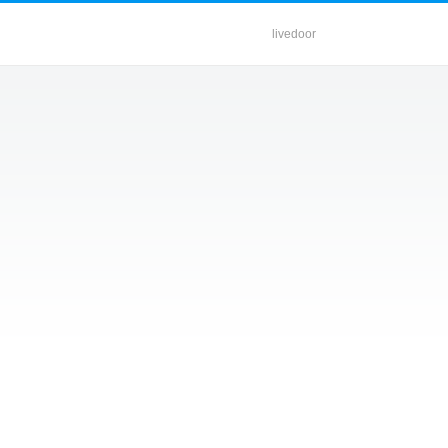
livedoor