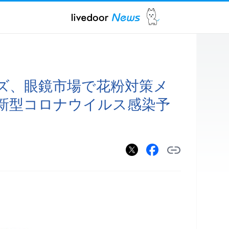
ズ、眼鏡市場で花粉対策メ
新型コロナウイルス感染予