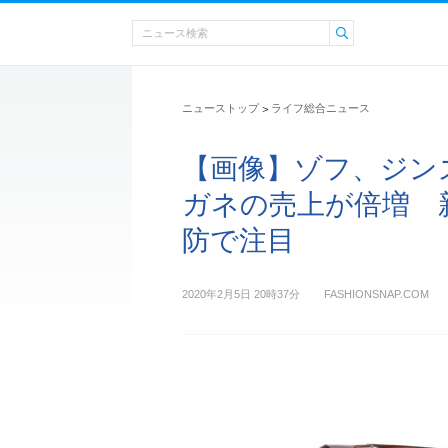
ニューストップ
ライフ総合ニュース
>
【画像】ゾフ、ジン
ガネの売上が倍増 
防で注目
2020年2月5日 20時37分
FASHIONSNAP.COM