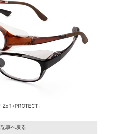
off +PROTECT」
記事へ戻る