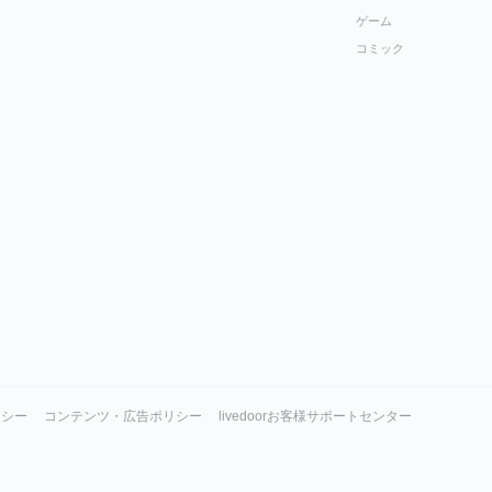
ゲーム
コミック
リシー
コンテンツ・広告ポリシー
livedoorお客様サポートセンター