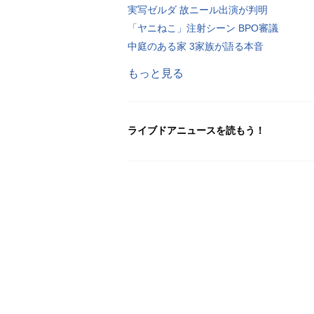
実写ゼルダ 故ニール出演が判明
「ヤニねこ」注射シーン BPO審議
中庭のある家 3家族が語る本音
もっと見る
ライブドアニュースを読もう！