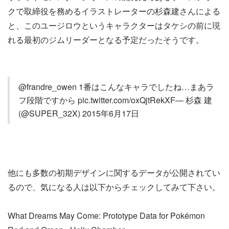
クで取締役を務めるイラストレーターの杉森建さんによる
と、このユージロウというキャラクターはタケシの前に現
れる最初のジムリーダーとなる予定だったそうです。
@frandre_owen 1番はこんなキャラでしたね…まあラ
フ段階ですから pic.twitter.com/oxQjtRekXF— 杉森 建
(@SUPER_32X) 2015年6月17日
他にも多数の初期デザインに関するデータが公開されてい
るので、気になる人は以下からチェックしてみて下さい。
What Dreams May Come: Prototype Data for Pokémon