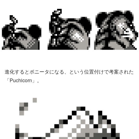
進化するとポニータになる、という位置付けで考案された
「Puchicorn」。