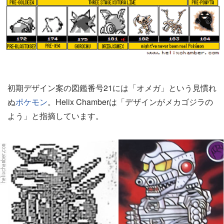
初期デザイン案の図鑑番号21には「オメガ」という見慣れ
ぬ
ポケモン
。Helix Chamberは「デザインがメカゴジラの
よう」と指摘しています。