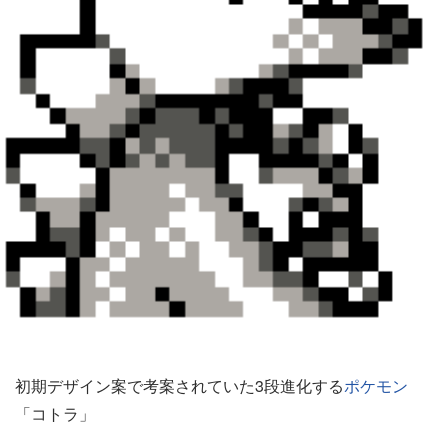
初期デザイン案で考案されていた3段進化する
ポケモン
「コトラ」