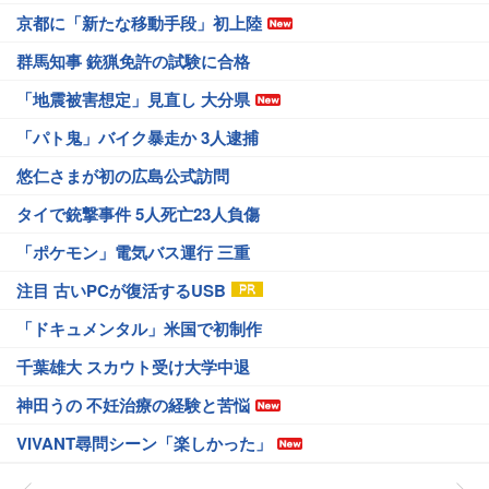
京都に「新たな移動手段」初上陸
群馬知事 銃猟免許の試験に合格
「地震被害想定」見直し 大分県
「パト鬼」バイク暴走か 3人逮捕
悠仁さまが初の広島公式訪問
タイで銃撃事件 5人死亡23人負傷
「ポケモン」電気バス運行 三重
注目 古いPCが復活するUSB
「ドキュメンタル」米国で初制作
千葉雄大 スカウト受け大学中退
神田うの 不妊治療の経験と苦悩
VIVANT尋問シーン「楽しかった」