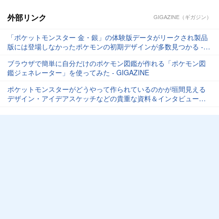
外部リンク
GIGAZINE（ギガジン）
「ポケットモンスター 金・銀」の体験版データがリークされ製品
版には登場しなかったポケモンの初期デザインが多数見つかる -
GIGAZINE
ブラウザで簡単に自分だけのポケモン図鑑が作れる「ポケモン図
鑑ジェネレーター」を使ってみた - GIGAZINE
ポケットモンスターがどうやって作られているのかが垣間見える
デザイン・アイデアスケッチなどの貴重な資料＆インタビューが
聞けるムービーが公開中 - GIGAZINE