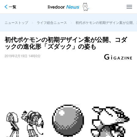
一覧
>
>
初代ポケモンの初期デザイン案が公開、
ニューストップ
ライフ総合ニュース
初代ポケモンの初期デザイン案が公開、コダ
ックの進化形「ズダック」の姿も
2019年2月19日 14時0分