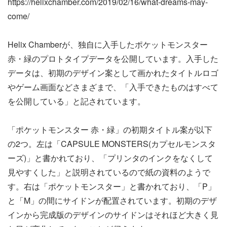
https://helixchamber.com/2019/02/16/what-dreams-may-
come/
Helix Chamberが、独自に入手したポケットモンスター
赤・緑のプロトタイプデータを公開しています。入手した
データは、初期のデザイン案として画かれたタイトルロゴ
やゲーム画面などさまざまで、「入手できたものはすべて
を公開している」と記されています。
「ポケットモンスター 赤・緑」の初期タイトル案が以下
の2つ。左は「CAPSULE MONSTERS(カプセルモンスタ
ーズ)」と書かれており、「プリンタのインクをなくして
見やすくした」と説明されているので紙の資料のようで
す。右は「ポケットモンスター」と書かれており、「P」
と「M」の間にサイドンが配置されています。初期のデザ
インから完成版のデザインのサイドンはそれほど大きく見