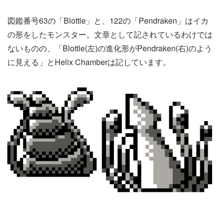
図鑑番号63の「Blottle」と、122の「Pendraken」はイカ
の形をしたモンスター。文章として記されているわけでは
ないものの、「Blottle(左)の進化形がPendraken(右)のよう
に見える」とHelix Chamberは記しています。