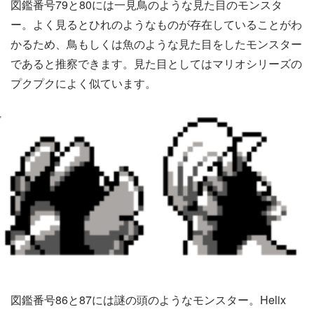
図鑑番号79と80には一見鳥のような見た目のモンスタ
ー。よく見るとひれのようなものが存在していることがわ
かるため、鳥もしくは魚のような見た目をしたモンスター
であると推察できます。見た目としてはマリオシリーズの
プクプクによく似ています。
図鑑番号86と87には謎の頭のようなモンスター。Helix