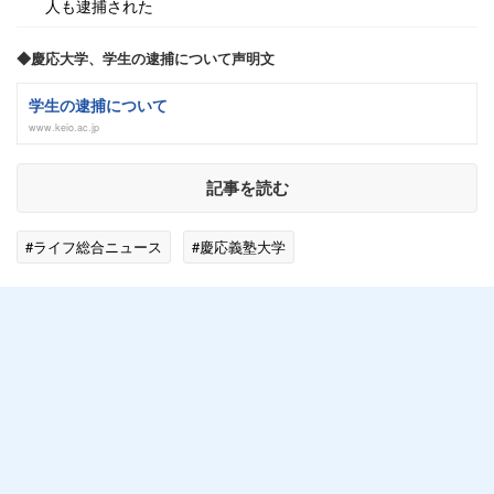
人も逮捕された
◆慶応大学、学生の逮捕について声明文
学生の逮捕について
www.keio.ac.jp
記事を読む
#ライフ総合ニュース
#慶応義塾大学