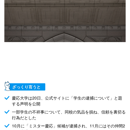
ざっくり言うと
慶応大学は20日、公式サイトに「学生の逮捕について」と題
する声明を公開
一部学生の不祥事について、同校の気品を損ね、信頼を裏切る
行為だとした
10月に「ミスター慶応」候補が逮捕され、11月にはその仲間2