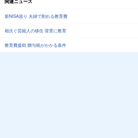
関連ニュース
新NISA巡り 夫婦で割れる教育費
相次ぐ芸能人の移住 背景に教育
教育費援助 贈与税がかかる条件