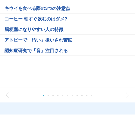
キウイを食べる際の3つの注意点
コーヒー 朝すぐ飲むのはダメ?
脳梗塞になりやすい人の特徴
アトピーで「汚い」扱いされ苦悩
認知症研究で「音」注目される