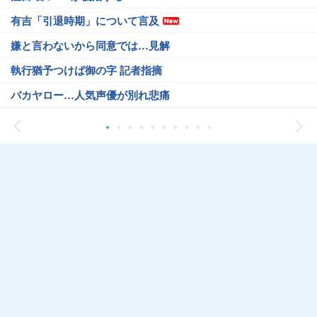
有吉「引退時期」について言及
嫌と言わないから同意では…見解
執行猶予つけば御の字 記者指摘
バカヤロー…人気声優が別れ悲痛