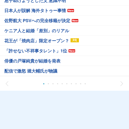
息子助けようとした父 意識不明
日本人が誤解 海外タトゥー事情
佐野航大 PSVへの完全移籍が決定
ケニア人と結婚「差別」のリアル
花王が「焼肉店」限定オープン？
「許せない不祥事タレント」1位
俳優の戸塚純貴が結婚を発表
配信で激怒 堀大輔氏が物議