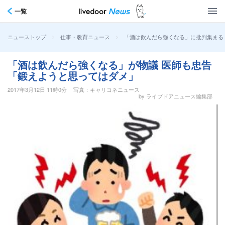
一覧
>
>
「酒は飲んだら強くなる」に批判集まる
ニューストップ
仕事・教育ニュース
「酒は飲んだら強くなる」が物議 医師も忠告
「鍛えようと思ってはダメ」
2017年3月12日 11時0分
写真：キャリコネニュース
by ライブドアニュース編集部