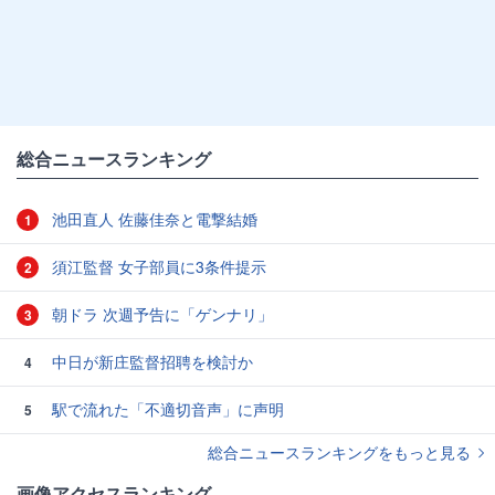
総合ニュースランキング
池田直人 佐藤佳奈と電撃結婚
1
須江監督 女子部員に3条件提示
2
朝ドラ 次週予告に「ゲンナリ」
3
中日が新庄監督招聘を検討か
4
駅で流れた「不適切音声」に声明
5
総合ニュースランキングをもっと見る
画像アクセスランキング