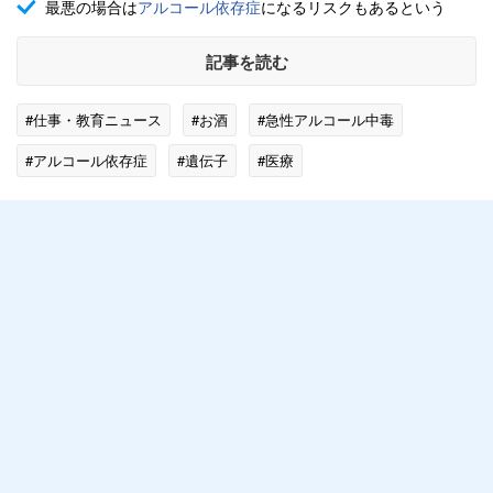
最悪の場合は
アルコール依存症
になるリスクもあるという
記事を読む
#仕事・教育ニュース
#お酒
#急性アルコール中毒
#アルコール依存症
#遺伝子
#医療