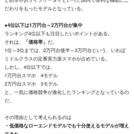
だわりをもったモデルとなっている。
●4位以下は1万円台～2万円台が集中
ランキング4位以下も注目したいポイントがある。
それは、
「価格帯」
だ。
1位～3位までは、2万円台後半～3万円台という、いわば
ミドルクラスの定番実力派スマホが占めている。
しかし、4位以下では、
1万円台スマホ 4モデル
2万円台スマホ 3モデル
と、一気に価格競争が激化したランキングとなっているの
だ。
その理由として考えられるのは
・低価格なローエンドモデルでも十分使えるモデルが増え
てきた