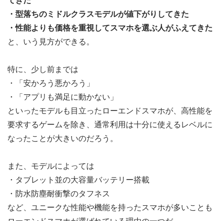
・型落ちのミドルクラスモデルが値下がりしてきた
・性能よりも価格を重視してスマホを選ぶ人がふえてきた
と、いう見方ができる。
特に、少し前までは
・「安かろう悪かろう」
・「アプリも満足に動かない」
といったモデルも目立ったローエンドスマホが、高性能を
要求するゲームを除き、通常利用は十分に使えるレベルに
なったことが大きいのだろう。
また、モデルによっては
・タブレット並の大容量バッテリー搭載
・防水防塵耐衝撃のタフネス
など、ユニークな性能や機能を持ったスマホが多いことも
ローエンドスマホが選ばれている理由の一つだ。