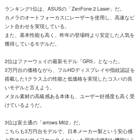
ランキング1位は、ASUSの「ZenFone 2 Laser」だ。
カメラのオートフォーカスにレーザーを使用し、高速なピ
ント合わせを実現している。
また、基本性能も高く、昨年の登場時より安定した人気を
獲得しているモデルだ。
2位はファーウェイの最新モデル「GR5」となった。
3万円台の価格ながら、フルHDディスプレイや指紋認証を
搭載した1クラス上の性能と低価格を実現したコスパの良
いモデルと言えよう。
メタル素材の高級感ある本体も、ユーザー好感度も高く受
けているようだ。
3位は富士通の「arrows M02」だ。
こちらも3万円台モデルで、日本メーカー製という安心感
と防水やおサイフケータイといった国内で便利な機能にこ