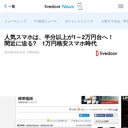
一覧
>
>
>
人気スマホは、半
ニューストップ
IT 経済ニュース
ガジェットニュース
人気スマホは、半分以上が1～2万円台へ！
間近に迫る? 1万円格安スマホ時代
2016年3月10日 10時43分