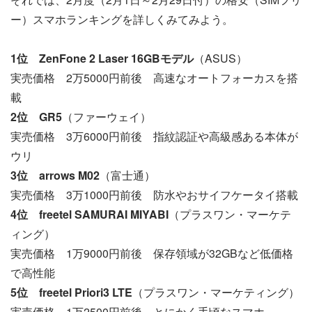
ー）スマホランキングを詳しくみてみよう。
1位 ZenFone 2 Laser 16GBモデル
（ASUS）
実売価格 2万5000円前後 高速なオートフォーカスを搭
載
2位 GR5
（ファーウェイ）
実売価格 3万6000円前後 指紋認証や高級感ある本体が
ウリ
3位 arrows M02
（富士通）
実売価格 3万1000円前後 防水やおサイフケータイ搭載
4位 freetel SAMURAI MIYABI
（プラスワン・マーケテ
ィング）
実売価格 1万9000円前後 保存領域が32GBなど低価格
で高性能
5位 freetel Priori3 LTE
（プラスワン・マーケティング）
実売価格 1万2500円前後 とにかく手頃なスマホ