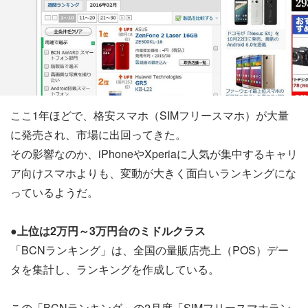
ここ1年ほどで、格安スマホ（SIMフリースマホ）が大量
に発売され、市場に出回ってきた。
その影響なのか、iPhoneやXperiaに人気が集中するキャリ
ア向けスマホよりも、変動が大きく面白いランキングにな
っているようだ。
●上位は2万円～3万円台のミドルクラス
「BCNランキング」は、全国の量販店売上（POS）デー
タを集計し、ランキングを作成している。
この「BCNランキング」の2月度「SIMフリースマホラン