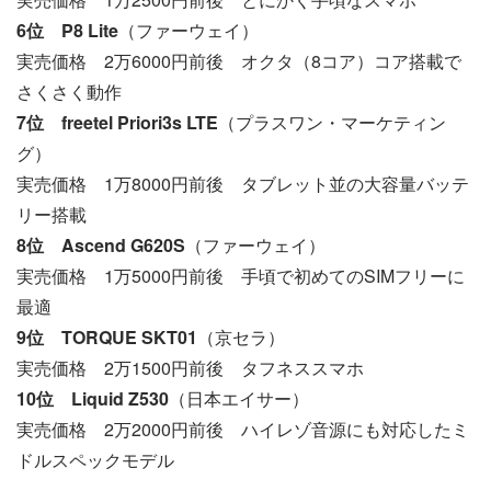
6位 P8 Lite
（ファーウェイ）
実売価格 2万6000円前後 オクタ（8コア）コア搭載で
さくさく動作
7位 freetel Priori3s LTE
（プラスワン・マーケティン
グ）
実売価格 1万8000円前後 タブレット並の大容量バッテ
リー搭載
8位 Ascend G620S
（ファーウェイ）
実売価格 1万5000円前後 手頃で初めてのSIMフリーに
最適
9位 TORQUE SKT01
（京セラ）
実売価格 2万1500円前後 タフネススマホ
10位 Liquid Z530
（日本エイサー）
実売価格 2万2000円前後 ハイレゾ音源にも対応したミ
ドルスペックモデル