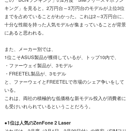
キング」を見ると。2万円台～3万円台のモデルが上位3位
までを占めていることがわかった。これは2～3万円台に、
十分な性能を持った人気モデルが集まっていることが背景
にあると思われる。
また、メーカー別では、
1位こそASUS製品が獲得しているが、トップ10内で、
・ファーウェイ製品が、3モデル
・FREETEL製品が、3モデル
と、ファーウェイとFREETELで市場のシェア争いをして
いる。
これは、両社の積極的な低価格な新モデル投入が消費者に
も受けいれられているということだろう。
●1位は人気のZenFone 2 Laser
それでは、2月度（2月1日～2月29日付）の格安（SIMフリ