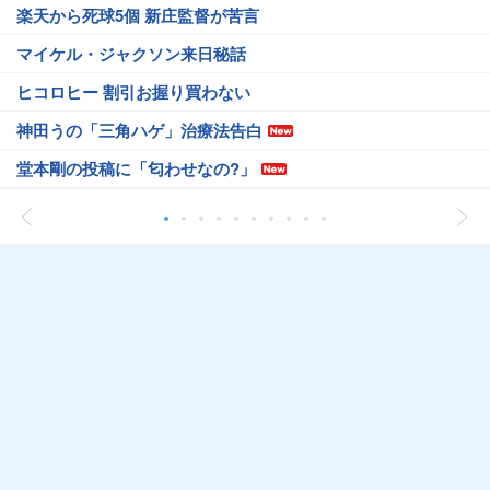
楽天から死球5個 新庄監督が苦言
マイケル・ジャクソン来日秘話
ヒコロヒー 割引お握り買わない
神田うの「三角ハゲ」治療法告白
堂本剛の投稿に「匂わせなの?」