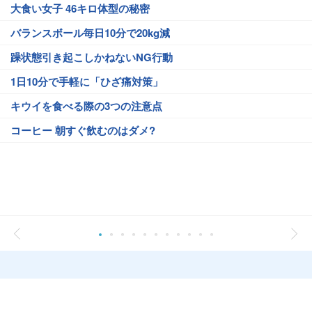
大食い女子 46キロ体型の秘密
バランスボール毎日10分で20kg減
躁状態引き起こしかねないNG行動
1日10分で手軽に「ひざ痛対策」
キウイを食べる際の3つの注意点
コーヒー 朝すぐ飲むのはダメ?