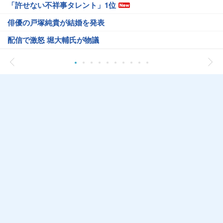
「許せない不祥事タレント」1位
俳優の戸塚純貴が結婚を発表
配信で激怒 堀大輔氏が物議