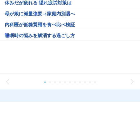
休みだが疲れる 隠れ疲労対策は
母が娘に減量強要→家庭内別居へ
内科医が低糖質麺を食べ比べ検証
睡眠時の悩みを解消する過ごし方