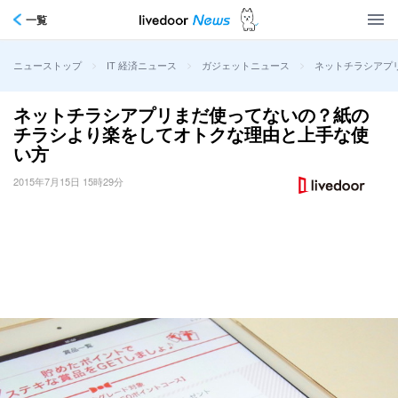
一覧
>
>
>
ネットチラシアプ
ニューストップ
IT 経済ニュース
ガジェットニュース
ネットチラシアプリまだ使ってないの？紙の
チラシより楽をしてオトクな理由と上手な使
い方
2015年7月15日 15時29分