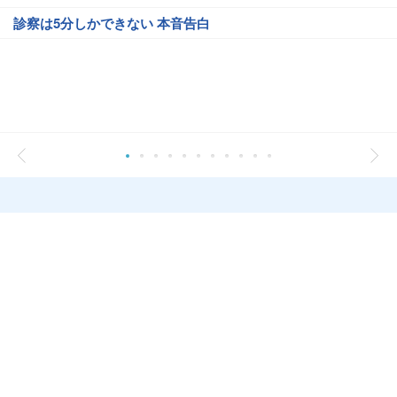
診察は5分しかできない 本音告白