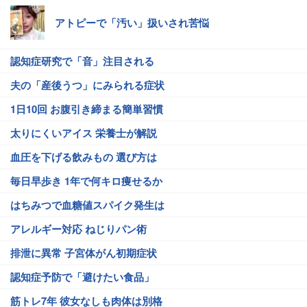
アトピーで「汚い」扱いされ苦悩
認知症研究で「音」注目される
夫の「産後うつ」にみられる症状
1日10回 お腹引き締まる簡単習慣
太りにくいアイス 栄養士が解説
血圧を下げる飲みもの 選び方は
毎日早歩き 1年で何キロ痩せるか
はちみつで血糖値スパイク発生は
アレルギー対応 ねじりパン術
排泄に異常 子宮体がん初期症状
認知症予防で「避けたい食品」
筋トレ7年 彼女なしも肉体は別格