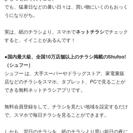
でも、猛暑日などの暑い日々は、買い物にいくのもおっく
うになりがち。
実は、紙のチラシより、スマホで
ネットチラシ
でチェック
すると、イイことがあるんです！
●国内最大級、全国10万店舗以上のチラシ掲載のShufoo!
（シュフー）
シュフー は、大手スーパーやドラッグストア、家電量販
店などのチラシをスマホ、タブレット、PCで見ることが
できる無料ネットチラシアプリです。
無料会員登録をして、チラシを見たい地域を設定するだけ
で、スマホで毎日チラシを見ることができます。
しかも、翌日のチラシを、紙のチラシより早い前日の夜に