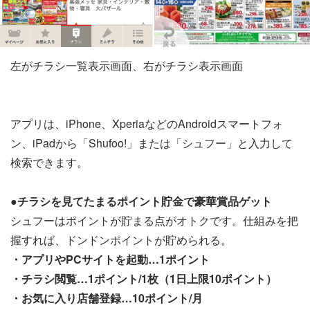
左がチラシ一覧表示画面、右がチラシ表示画面
アプリは、iPhone、XperiaなどのAndroidスマートフォ
ン、iPadから「Shufoo!」または「シュフー」と入力して
検索できます。
●チラシを見てたまるポイント貯金で豪華賞品ゲット
シュフーはポイントが貯まる点がオトクです。仕組みを把
握すれば、ドンドンポイントが貯められる。
・アプリやPCサイトを起動…1ポイント
・チラシ閲覧…1ポイント/1枚（1日上限10ポイント）
・お気に入り店舗登録…10ポイント/月