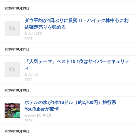
2025年10月23日
ダウ平均が4日ぶりに反落 IT・ハイテク株中心に利
益確定売りを強める
みんかぶFX
05:38
2025年10月21日
「人気テーマ」ベスト10 1位はサイバーセキュリテ
ィ
みんかぶ
12:21
2025年10月19日
ホテルの水が1本18ドル（約2,700円）旅行系
YouTuberが驚愕
livedoor ECHOES
08:34
2025年10月16日