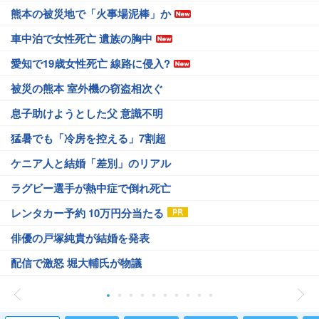
熊本の被災地で「火事場泥棒」か
車中泊で女性死亡 遺族の胸中
愛知で19歳女性死亡 線路に侵入?
被災の熊本 室外機の窃盗相次ぐ
息子助けようとした父 意識不明
猛暑でも「冷房を控える」7割超
ケニア人と結婚「差別」のリアル
ラグビー選手が熱中症で倒れ死亡
レンタカー予約 10万円分当たる
俳優の戸塚純貴が結婚を発表
配信で激怒 堀大輔氏が物議