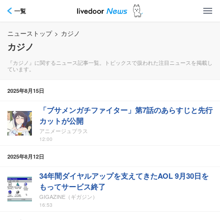
一覧
ニューストップ
>
カジノ
カジノ
『カジノ』に関するニュース記事一覧。トピックスで扱われた注目ニュースを掲載し
ています。
2025年8月15日
「ブサメンガチファイター」第7話のあらすじと先行
カットが公開
アニメージュプラス
12:00
2025年8月12日
34年間ダイヤルアップを支えてきたAOL 9月30日を
もってサービス終了
GIGAZINE（ギガジン）
16:53