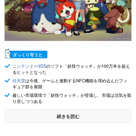
ざっくり言うと
ニンテンドー3DS
のソフト「妖怪ウォッチ」が100万本を超え
るヒットとなった
任天堂
は今後、ゲームと連動するNFC機能を埋め込んだフィ
ギュア群を展開
厳しい市場環境で「妖怪ウォッチ」が登場し、市場は活気を取
り戻しつつある
続きを読む