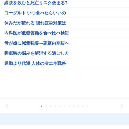
緑茶を飲むと死亡リスク低まる?
ヨーグルト いつ食べたらいいの
休みだが疲れる 隠れ疲労対策は
内科医が低糖質麺を食べ比べ検証
母が娘に減量強要→家庭内別居へ
睡眠時の悩みを解消する過ごし方
運動より代謝 人体の省エネ戦略