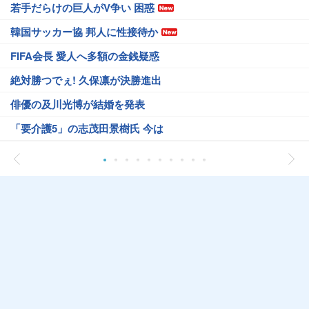
若手だらけの巨人がV争い 困惑
韓国サッカー協 邦人に性接待か
FIFA会長 愛人へ多額の金銭疑惑
絶対勝つでぇ! 久保凛が決勝進出
俳優の及川光博が結婚を発表
「要介護5」の志茂田景樹氏 今は