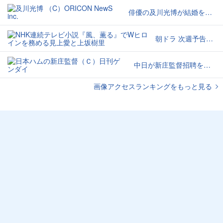
俳優の及川光博が結婚を発表
朝ドラ 次週予告に「ゲンナリ」
中日が新庄監督招聘を検討か
画像アクセスランキングをもっと見る