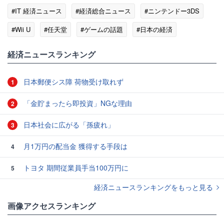
#IT 経済ニュース
#経済総合ニュース
#ニンテンドー3DS
#Wii U
#任天堂
#ゲームの話題
#日本の経済
経済ニュースランキング
日本郵便シス障 荷物受け取れず
1
「金貯まったら即投資」NGな理由
2
日本社会に広がる「孫疲れ」
3
月1万円の配当金 獲得する手段は
4
トヨタ 期間従業員手当100万円に
5
経済ニュースランキングをもっと見る
画像アクセスランキング