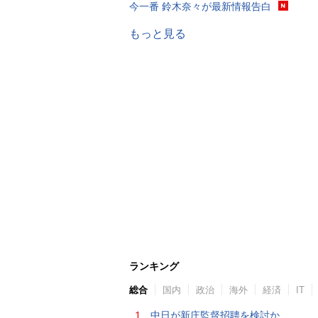
今一番 鈴木奈々が最新情報告白
もっと見る
ランキング
総合
国内
政治
海外
経済
IT
1.
中日が新庄監督招聘を検討か