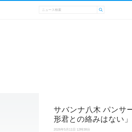
サバンナ八木 パンサ
形君との絡みはない」
2026年5月11日 12時38分