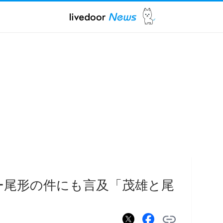
ー尾形の件にも言及「茂雄と尾