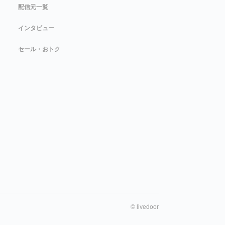
配信元一覧
インタビュー
セール・おトク
©
livedoor