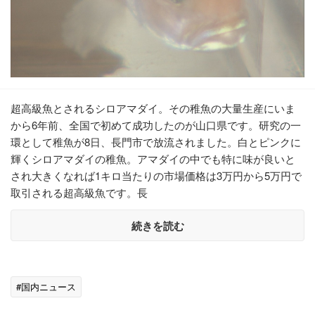
超高級魚とされるシロアマダイ。その稚魚の大量生産にいま
から6年前、全国で初めて成功したのが山口県です。研究の一
環として稚魚が8日、長門市で放流されました。白とピンクに
輝くシロアマダイの稚魚。アマダイの中でも特に味が良いと
され大きくなれば1キロ当たりの市場価格は3万円から5万円で
取引される超高級魚です。長
続きを読む
#国内ニュース