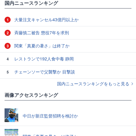
国内ニュースランキング
大量注文キャンセル43億円以上か
1
斉藤慎二被告 懲役7年を求刑
2
関東「真夏の暑さ」は終了か
3
レストランで192人食中毒 静岡
4
チェーンソーで父襲撃か 目撃談
5
国内ニュースランキングをもっと見る
画像アクセスランキング
中日が新庄監督招聘を検討か