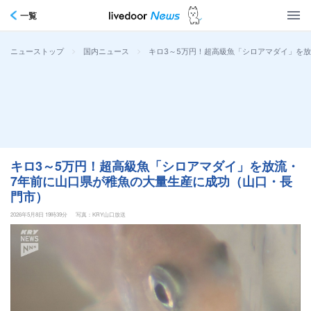
一覧
>
>
キロ3～5万円！超高級魚「シロアマダイ」を
ニューストップ
国内ニュース
キロ3～5万円！超高級魚「シロアマダイ」を放流・
7年前に山口県が稚魚の大量生産に成功（山口・長
門市）
2026年5月8日 19時39分
写真：KRY山口放送