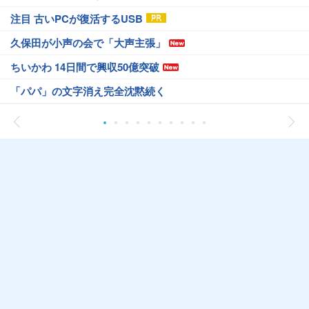
注目 古いPCが復活するUSB
久保田が小声の会で「大声主張」
ちいかわ 14日間で興収50億突破
「パパ」の文字消え完全沈黙続く