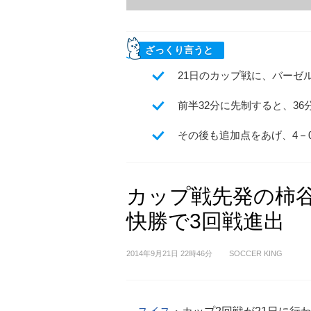
ざっくり言うと
21日のカップ戦に、バーゼ
前半32分に先制すると、3
その後も追加点をあげ、4－
カップ戦先発の柿
快勝で3回戦進出
2014年9月21日 22時46分
SOCCER KING