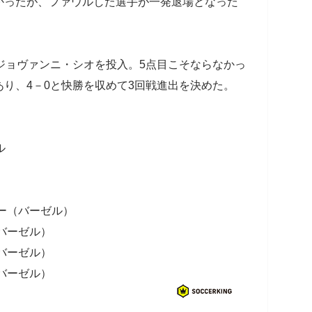
かったが、ファウルした選手が一発退場となった
ジョヴァンニ・シオを投入。5点目こそならなかっ
り、4－0と快勝を収めて3回戦進出を決めた。
ル
ニー（バーゼル）
（バーゼル）
（バーゼル）
（バーゼル）