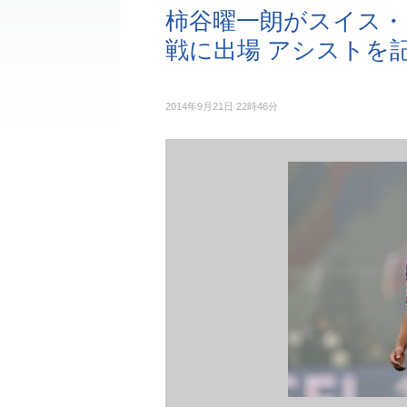
柿谷曜一朗がスイス
戦に出場 アシストを
2014年9月21日 22時46分