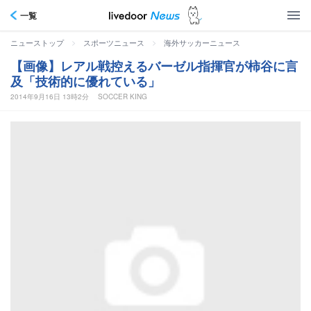
一覧
>
>
ニューストップ
スポーツニュース
海外サッカーニュース
【画像】レアル戦控えるバーゼル指揮官が柿谷に言
及「技術的に優れている」
2014年9月16日 13時2分
SOCCER KING