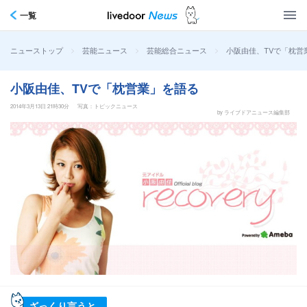
一覧
>
>
>
小阪由佳、TVで「枕営
ニューストップ
芸能ニュース
芸能総合ニュース
小阪由佳、TVで「枕営業」を語る
2014年3月13日 21時30分
写真：トピックニュース
by ライブドアニュース編集部
ざっくり言うと