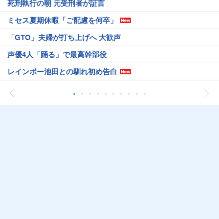
死刑執行の朝 元受刑者が証言
ミセス夏期休暇「ご配慮を何卒」
「GTO」夫婦が打ち上げへ 大歓声
声優4人「踊る」で最高幹部役
レインボー池田との馴れ初め告白