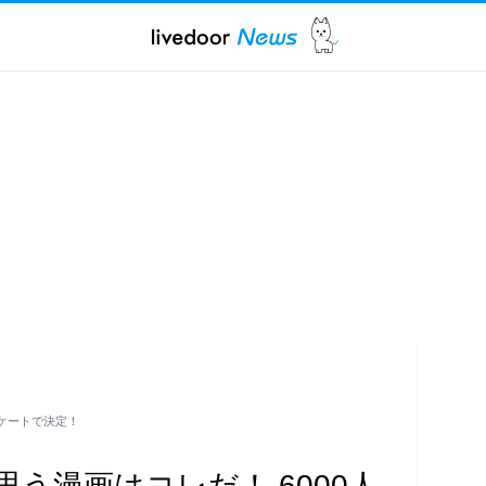
ンケートで決定！
う漫画はコレだ！ 6000人