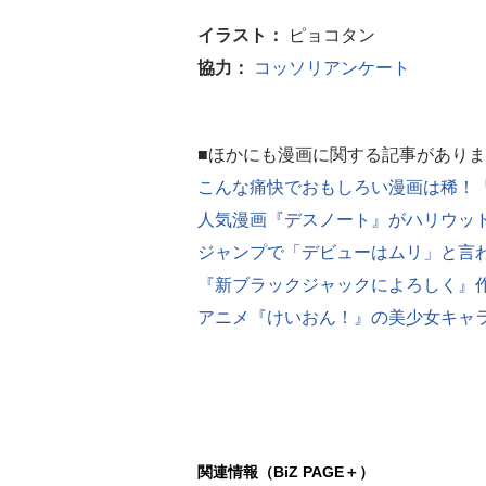
イラスト：
ピョコタン
協力：
コッソリアンケート
■ほかにも漫画に関する記事があり
こんな痛快でおもしろい漫画は稀！『
人気漫画『デスノート』がハリウッ
ジャンプで「デビューはムリ」と言
『新ブラックジャックによろしく』
アニメ『けいおん！』の美少女キャラ
関連情報（BiZ PAGE＋）