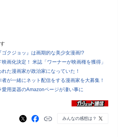
ます
ゴクジョッ』は画期的な美少女漫画!?
ド映画化決定！ 米誌「ワーナーが映画権を獲得」
われた漫画家が政治家になっていた！
作者が一緒にネット配信をする漫画家を大募集！
愛用楽器のAmazonページが凄い事に
みんなの感想は？