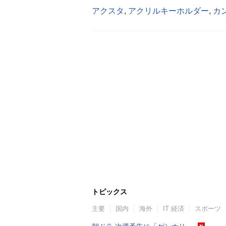
アクスタ
,
アクリルキーホルダー
,
カ
トピックス
主要
国内
海外
IT 経済
スポーツ