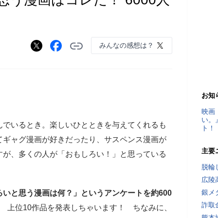
みんなの感想は？
お知
映画
い。
んでいるとき。楽しいひとときを与えてくれるも
ト！
てギャグ漫画が好きだったり、サスペンス漫画が
主要
すが、多くの人が「おもしろい！」と思っている
脱輪
広陵
銀メ
いと思う漫画は何？」というアンケートを約600
詐取
上位10作品を発表しちゃいます！ ちなみに、
熊本