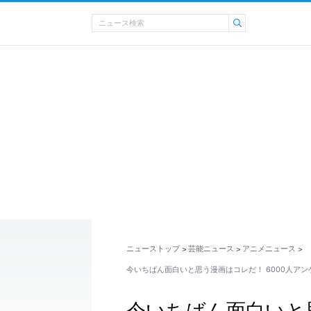
ニューストップ
芸能ニュース
アニメニュース
>
>
>
今いちばん面白いと思う漫画はコレだ！ 6000人ア
今いちばん面白いと思