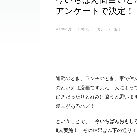
アンケートで決定！
2009年5月6日 18時3分
ガジェット通信
通勤のとき、ランチのとき、家で休
のといえば漫画ですよね。人によっ
好きだったりと好みは違うと思いま
漫画があるハズ！
ということで、
「今いちばんおもしろ
0人実施！
その結果は以下の通り！ 