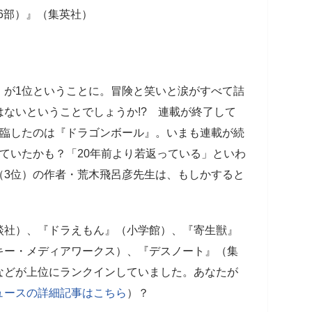
6部）』（集英社）
）
』が1位ということに。冒険と笑いと涙がすべて詰
ないということでしょうか!? 連載が終了して
君臨したのは『ドラゴンボール』。いまも連載が続
ていたかも？「20年前より若返っている」といわ
（3位）の作者・荒木飛呂彦先生は、もしかすると
談社）、『ドラえもん』（小学館）、『寄生獣』
キー・メディアワークス）、『デスノート』（集
などが上位にランクインしていました。あなたが
ュースの詳細記事はこちら
）？