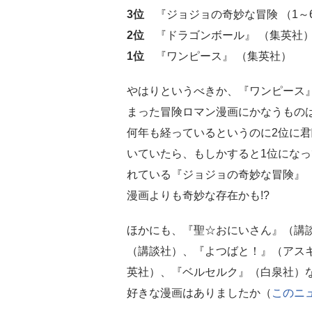
3位
『ジョジョの奇妙な冒険 （1～
2位
『ドラゴンボール』 （集英社
1位
『ワンピース』 （集英社）
やはりというべきか、『ワンピース
まった冒険ロマン漫画にかなうものは
何年も経っているというのに2位に
いていたら、もしかすると1位になっ
れている『ジョジョの奇妙な冒険』
漫画よりも奇妙な存在かも!?
ほかにも、『聖☆おにいさん』（講
（講談社）、『よつばと！』（アス
英社）、『ベルセルク』（白泉社）
好きな漫画はありましたか（
このニ