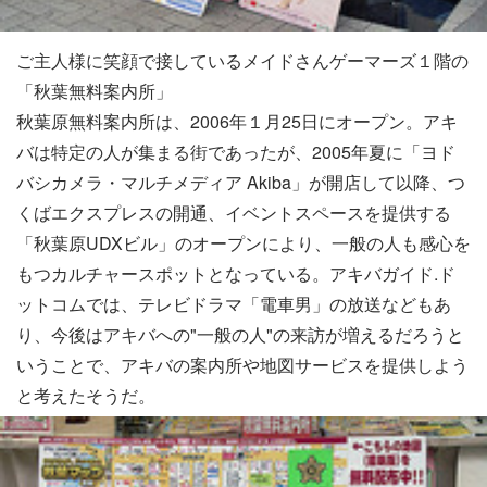
ご主人様に笑顔で接しているメイドさんゲーマーズ１階の
「秋葉無料案内所」
秋葉原無料案内所は、2006年１月25日にオープン。アキ
バは特定の人が集まる街であったが、2005年夏に「ヨド
バシカメラ・マルチメディア Akiba」が開店して以降、つ
くばエクスプレスの開通、イベントスペースを提供する
「秋葉原UDXビル」のオープンにより、一般の人も感心を
もつカルチャースポットとなっている。アキバガイド.ド
ットコムでは、テレビドラマ「電車男」の放送などもあ
り、今後はアキバへの"一般の人"の来訪が増えるだろうと
いうことで、アキバの案内所や地図サービスを提供しよう
と考えたそうだ。