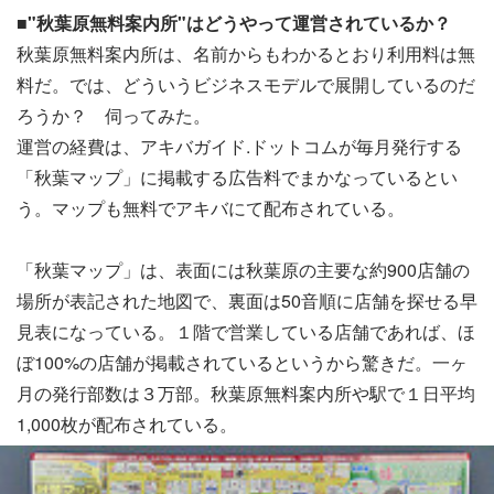
■"秋葉原無料案内所"はどうやって運営されているか？
秋葉原無料案内所は、名前からもわかるとおり利用料は無
料だ。では、どういうビジネスモデルで展開しているのだ
ろうか？ 伺ってみた。
運営の経費は、アキバガイド.ドットコムが毎月発行する
「秋葉マップ」に掲載する広告料でまかなっているとい
う。マップも無料でアキバにて配布されている。
「秋葉マップ」は、表面には秋葉原の主要な約900店舗の
場所が表記された地図で、裏面は50音順に店舗を探せる早
見表になっている。１階で営業している店舗であれば、ほ
ぼ100%の店舗が掲載されているというから驚きだ。一ヶ
月の発行部数は３万部。秋葉原無料案内所や駅で１日平均
1,000枚が配布されている。