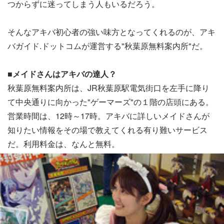
つからずに迷ってしまう人もいるだろう。
そんなアキバ初心者の強い味方となってくれるのが、アキ
バガイド.ドットコムが運営する"秋葉原無料案内所"だ。
■メイドさんはアキバの達人？
秋葉原無料案内所は、JR秋葉原駅電気街口を左手に降り
て中央通りに向かった"ゲーマーズ"の１階の店頭にある。
営業時間は、12時～17時。アキバに詳しいメイドさんが
知りたい情報をその場で教えてくれる有り難いサービス
だ。利用料金は、なんと無料。