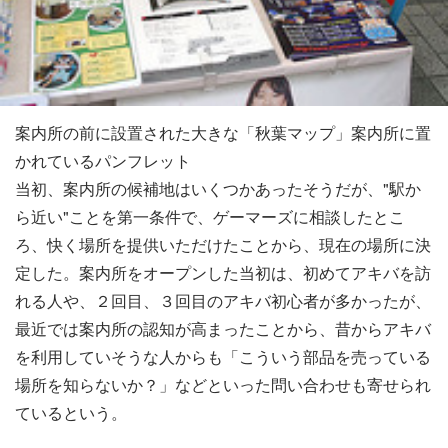
案内所の前に設置された大きな「秋葉マップ」案内所に置
かれているパンフレット
当初、案内所の候補地はいくつかあったそうだが、"駅か
ら近い"ことを第一条件で、ゲーマーズに相談したとこ
ろ、快く場所を提供いただけたことから、現在の場所に決
定した。案内所をオープンした当初は、初めてアキバを訪
れる人や、２回目、３回目のアキバ初心者が多かったが、
最近では案内所の認知が高まったことから、昔からアキバ
を利用していそうな人からも「こういう部品を売っている
場所を知らないか？」などといった問い合わせも寄せられ
ているという。