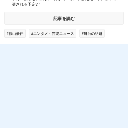
演される予定だ
記事を読む
#影山優佳
#エンタメ・芸能ニュース
#舞台の話題