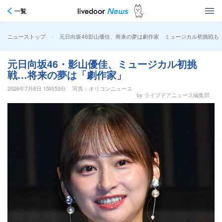
一覧
>
元日向坂46影山優佳、将来の夢は劇作家 ミュージカル初挑戦も
ニューストップ
元日向坂46・影山優佳、ミュージカル初挑
戦…将来の夢は「劇作家」
2026年7月8日 15時53分
写真：オリコンニュース
by ライブドアニュース編集部