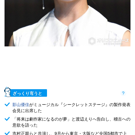
ざっくり言うと
影山優佳
がミュージカル『シークレットステージ』の製作発表
会見に出席した
「将来は劇作家になるのが夢」と渡辺えりへ告白し、稽古への
意欲を語った
市村正親らと共演し、9月から東京・大阪など全国5都市で上