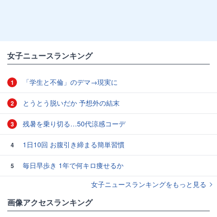
女子ニュースランキング
「学生と不倫」のデマ→現実に
1
とうとう脱いだか 予想外の結末
2
残暑を乗り切る…50代涼感コーデ
3
1日10回 お腹引き締まる簡単習慣
4
毎日早歩き 1年で何キロ痩せるか
5
女子ニュースランキングをもっと見る
画像アクセスランキング