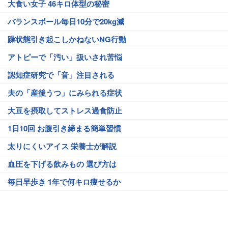
大食い女子 46キロ体型の秘密
バランスボール毎日10分で20kg減
躁状態引き起こしかねないNG行動
アトピーで「汚い」扱いされ苦悩
認知症研究で「音」注目される
夫の「産後うつ」にみられる症状
大豆を摂取してストレス過食防止
1日10回 お腹引き締まる簡単習慣
太りにくいアイス 栄養士が解説
血圧を下げる飲みもの 選び方は
毎日早歩き 1年で何キロ痩せるか