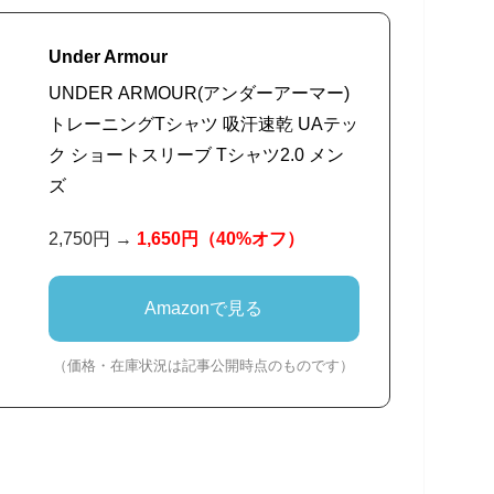
Under Armour
UNDER ARMOUR(アンダーアーマー)
トレーニングTシャツ 吸汗速乾 UAテッ
ク ショートスリーブ Tシャツ2.0 メン
ズ
2,750円 →
1,650円
（40%オフ）
Amazonで見る
（価格・在庫状況は記事公開時点のものです）