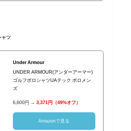
シャツ
Under Armour
UNDER ARMOUR(アンダーアーマー)
ゴルフポロシャツUAテック ポロメン
ズ
6,600円 →
3,371円
（49%オフ）
Amazonで見る