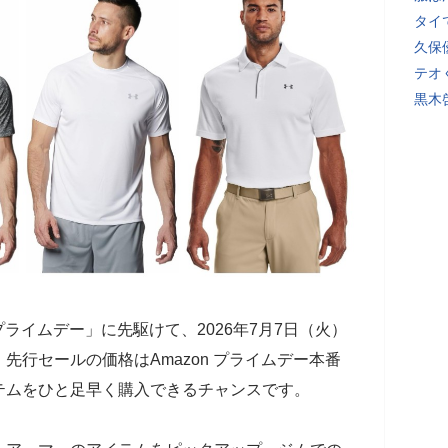
タイ
久保
テオ
黒木
プライムデー」に先駆けて、2026年7月7日（火）
先行セールの価格はAmazon プライムデー本番
テムをひと足早く購入できるチャンスです。