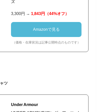
ズ
3,300円 →
1,843円
（44%オフ）
Amazonで見る
（価格・在庫状況は記事公開時点のものです）
ャツ
Under Armour