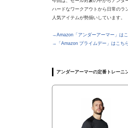
今回は、セール対象の中からアンダ
ハードなワークアウトから日常のラ
人気アイテムが勢揃いしています。
→Amazon「アンダーアーマー」は
→「Amazon プライムデー」はこち
アンダーアーマーの定番トレーニ