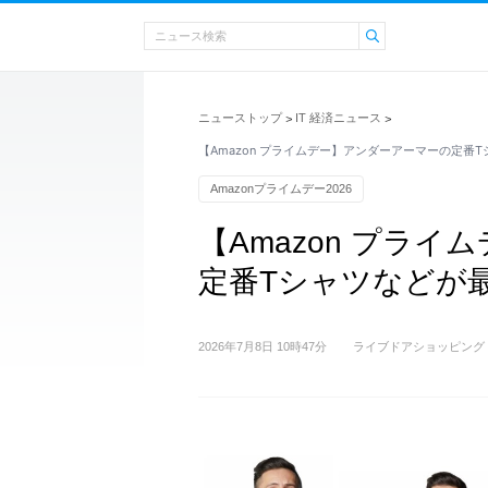
ニューストップ
IT 経済ニュース
>
>
【Amazon プライムデー】アンダーアーマーの定番T
Amazonプライムデー2026
【Amazon プラ
定番Tシャツなどが最
2026年7月8日 10時47分
ライブドアショッピング