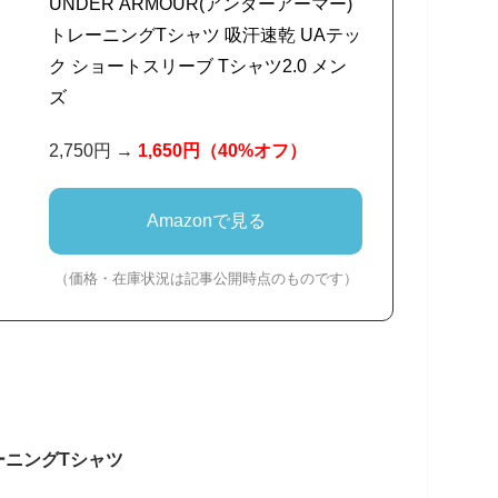
UNDER ARMOUR(アンダーアーマー)
トレーニングTシャツ 吸汗速乾 UAテッ
ク ショートスリーブ Tシャツ2.0 メン
ズ
2,750円 →
1,650円
（40%オフ）
Amazonで見る
（価格・在庫状況は記事公開時点のものです）
ーニングTシャツ