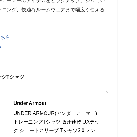
ーアーマーのアイテムをピックアップ。ジムでの
ンニング、快適なルームウェアまで幅広く使える
こちら
ら
ングTシャツ
Under Armour
UNDER ARMOUR(アンダーアーマー)
トレーニングTシャツ 吸汗速乾 UAテッ
ク ショートスリーブ Tシャツ2.0 メン