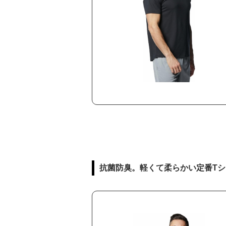
抗菌防臭。軽くて柔らかい定番Tシ