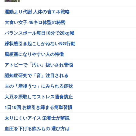
運動より代謝 人体の省エネ戦略
大食い女子 46キロ体型の秘密
バランスボール毎日10分で20kg減
躁状態引き起こしかねないNG行動
脳梗塞になりやすい人の特徴
アトピーで「汚い」扱いされ苦悩
認知症研究で「音」注目される
夫の「産後うつ」にみられる症状
大豆を摂取してストレス過食防止
1日10回 お腹引き締まる簡単習慣
太りにくいアイス 栄養士が解説
血圧を下げる飲みもの 選び方は