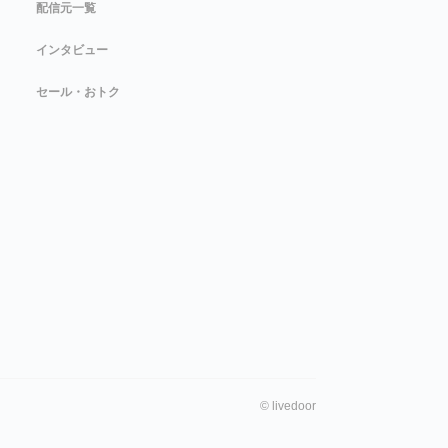
配信元一覧
インタビュー
セール・おトク
©
livedoor