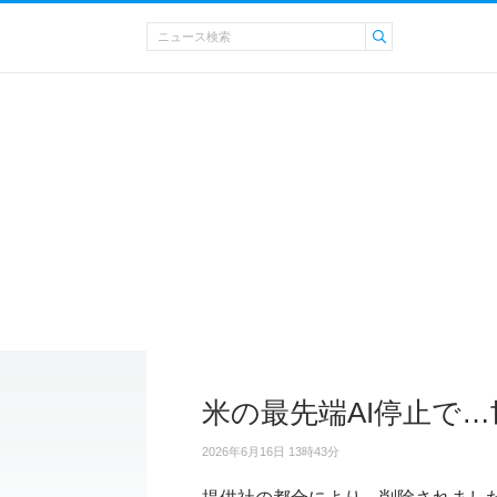
米の最先端AI停止で
2026年6月16日 13時43分