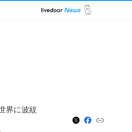
…世界に波紋