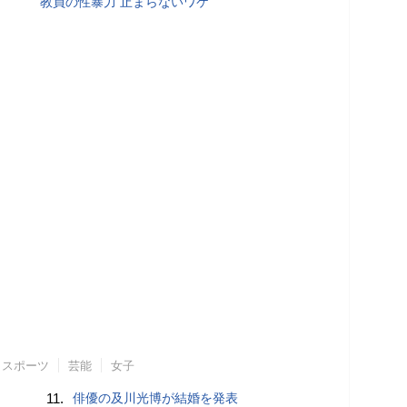
教員の性暴力 止まらないワケ
スポーツ
芸能
女子
11.
俳優の及川光博が結婚を発表