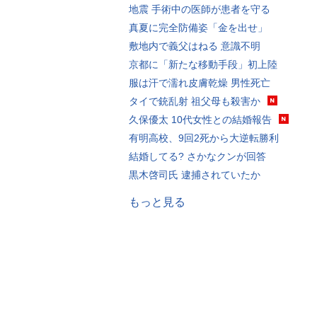
地震 手術中の医師が患者を守る
真夏に完全防備姿「金を出せ」
敷地内で義父はねる 意識不明
京都に「新たな移動手段」初上陸
服は汗で濡れ皮膚乾燥 男性死亡
タイで銃乱射 祖父母も殺害か
久保優太 10代女性との結婚報告
有明高校、9回2死から大逆転勝利
結婚してる? さかなクンが回答
黒木啓司氏 逮捕されていたか
もっと見る