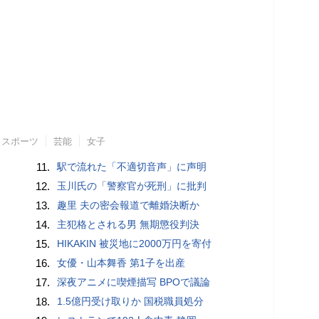
スポーツ
芸能
女子
11.
駅で流れた「不適切音声」に声明
12.
玉川氏の「警察官が死刑」に批判
13.
趣里 夫の密会報道で離婚決断か
14.
主犯格とされる男 無期懲役判決
15.
HIKAKIN 被災地に2000万円を寄付
16.
女優・山本舞香 第1子を出産
17.
深夜アニメに喫煙描写 BPOで議論
18.
1.5億円受け取りか 国税職員処分