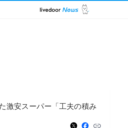
た激安スーパー「工夫の積み