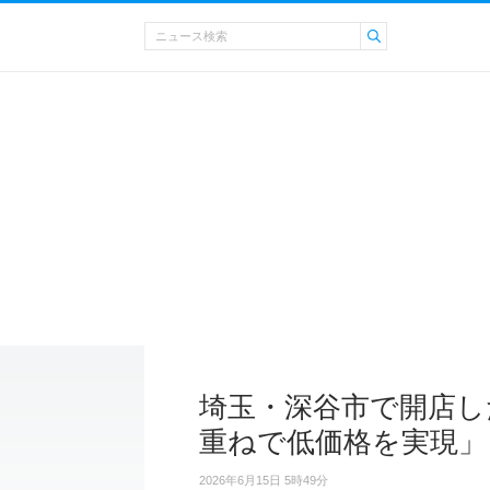
埼玉・深谷市で開店し
重ねで低価格を実現」
2026年6月15日 5時49分