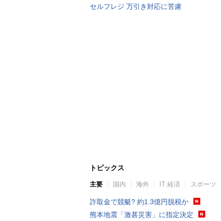
セルフレジ 万引き対応に苦慮
トピックス
主要
国内
海外
IT 経済
スポーツ
詐取金で競艇? 約1.3億円脱税か
熊本地震「激甚災害」に指定決定