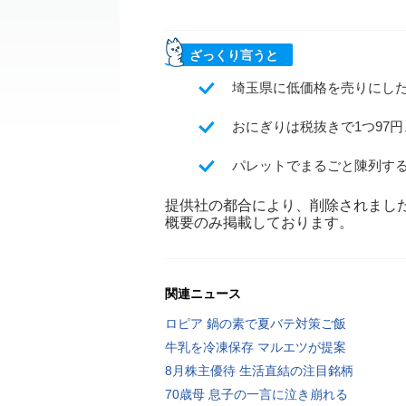
ざっくり言うと
埼玉県に低価格を売りにした
おにぎりは税抜きで1つ97
パレットでまるごと陳列す
提供社の都合により、削除されまし
概要のみ掲載しております。
関連ニュース
ロピア 鍋の素で夏バテ対策ご飯
牛乳を冷凍保存 マルエツが提案
8月株主優待 生活直結の注目銘柄
70歳母 息子の一言に泣き崩れる