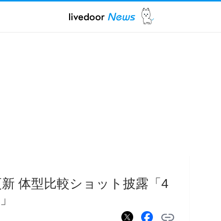
am更新 体型比較ショット披露「4
」