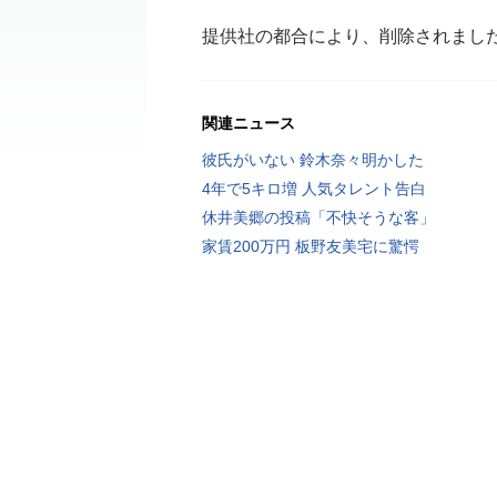
提供社の都合により、削除されまし
関連ニュース
彼氏がいない 鈴木奈々明かした
4年で5キロ増 人気タレント告白
休井美郷の投稿「不快そうな客」
家賃200万円 板野友美宅に驚愕