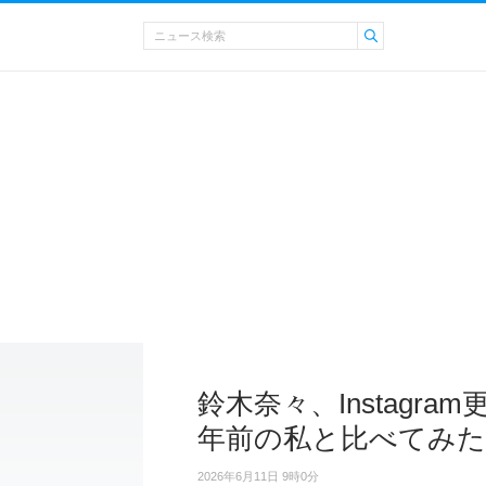
鈴木奈々、Instagr
年前の私と比べてみた
2026年6月11日 9時0分