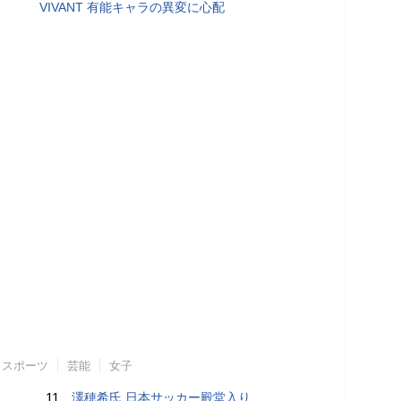
VIVANT 有能キャラの異変に心配
スポーツ
芸能
女子
11.
澤穂希氏 日本サッカー殿堂入り