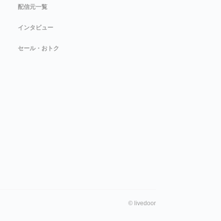
配信元一覧
インタビュー
セール・おトク
©
livedoor