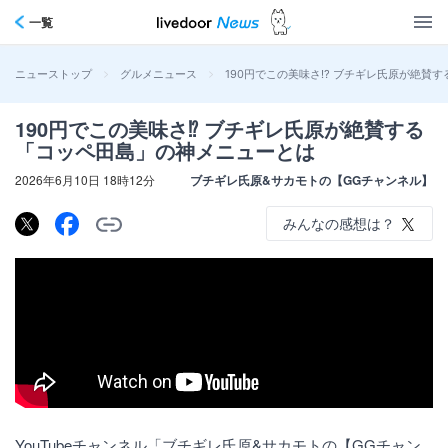
一覧
>
>
190円でこの美味さ⁉︎ ブチギレ氏原が絶賛
ニューストップ
グルメニュース
190円でこの美味さ⁉︎ ブチギレ氏原が絶賛する
「コッペ田島」の神メニューとは
2026年6月10日 18時12分
ブチギレ氏原&サカモトの【GGチャンネル】
みんなの感想は？
YouTubeチャンネル「ブチギレ氏原&サカモトの【GGチャン