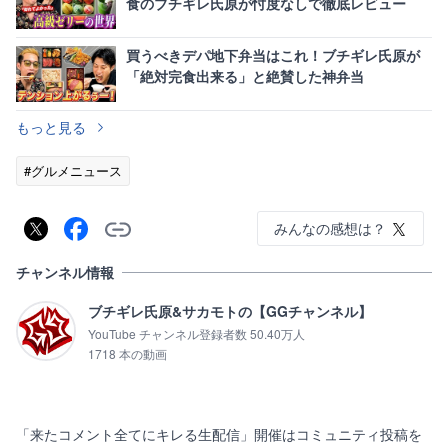
食のブチギレ氏原が忖度なしで徹底レビュー
買うべきデパ地下弁当はこれ！ブチギレ氏原が
「絶対完食出来る」と絶賛した神弁当
もっと見る
#グルメニュース
みんなの感想は？
チャンネル情報
ブチギレ氏原&サカモトの【GGチャンネル】
YouTube チャンネル登録者数 50.40万人
1718 本の動画
「来たコメント全てにキレる生配信」開催はコミュニティ投稿を